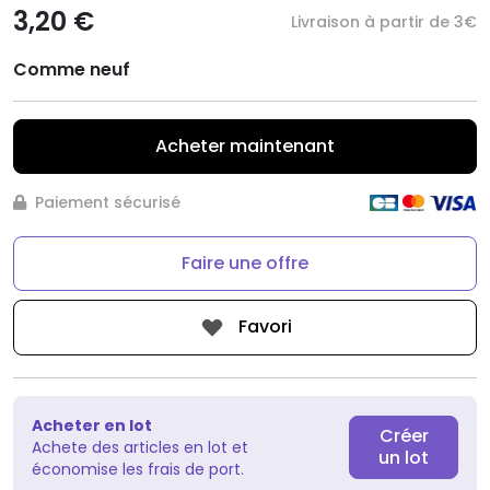
3,20 €
Livraison à partir de 3€
Comme neuf
Acheter maintenant
Paiement sécurisé
Faire une offre
Favori
Acheter en lot
Créer
Achete des articles en lot et
un lot
économise les frais de port.