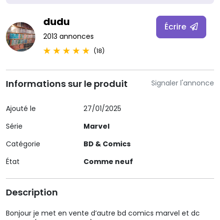
dudu
Écrire
2013 annonces
(18)
Informations sur le produit
Signaler l'annonce
Ajouté le
27/01/2025
Série
Marvel
Catégorie
BD & Comics
État
Comme neuf
Description
Bonjour je met en vente d’autre bd comics marvel et dc