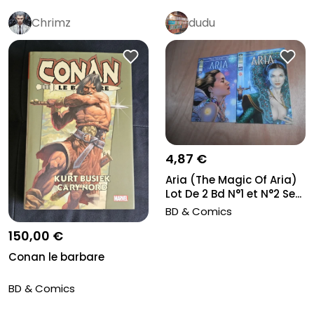
Chrimz
dudu
4,87 €
Aria (The Magic Of Aria)
Lot De 2 Bd N°1 et N°2 Se...
BD & Comics
150,00 €
Conan le barbare
BD & Comics