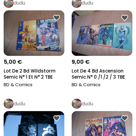
dudu
dudu
5,00 €
9,00 €
Lot De 2 Bd Wildstorm
Lot De 4 Bd Ascension
Semic N° 1 Et N° 2 TBE
Semic N° 0 /1 /2 / 3 TBE
BD & Comics
BD & Comics
dudu
dudu