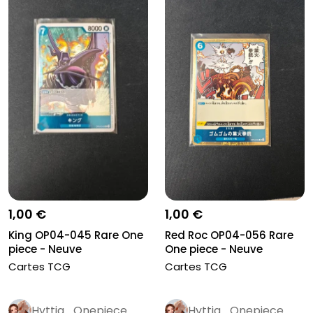
1,00 €
1,00 €
King OP04-045 Rare One
Red Roc OP04-056 Rare
piece - Neuve
One piece - Neuve
Cartes TCG
Cartes TCG
Hyttia_Onepiece
Hyttia_Onepiece