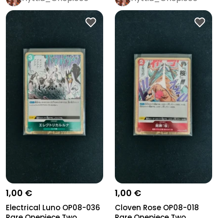
1,00 €
1,00 €
Electrical Luno OP08-036
Cloven Rose OP08-018
Rare Onepiece Two
Rare Onepiece Two