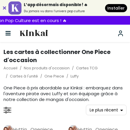
L’app désormais disponible ! 🔥
Installer
Du jamais vu dans l’univers pop culture
en cours ! 🔥
Kinkai
Les cartes à collectionner One Piece
d'occasion
Accueil
Nos produits d'occasion
Cartes TCG
Cartes à l'unité
One Piece
Luffy
One Piece à prix abordable sur Kinkai : embarquez dans
l'aventure pirate avec Luffy et son équipage grâce à
notre collection de mangas d'occasion.
Hyttia_Onepiece
Hyttia_Onepiece