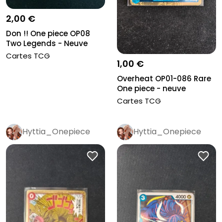
2,00 €
Don !! One piece OP08
Two Legends - Neuve
Cartes TCG
1,00 €
Overheat OP01-086 Rare
One piece - neuve
Cartes TCG
Hyttia_Onepiece
Hyttia_Onepiece