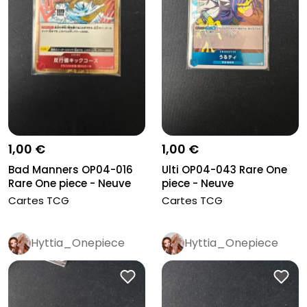
1,00 €
1,00 €
Bad Manners OP04-016
Ulti OP04-043 Rare One
Rare One piece - Neuve
piece - Neuve
Cartes TCG
Cartes TCG
Hyttia_Onepiece
Hyttia_Onepiece