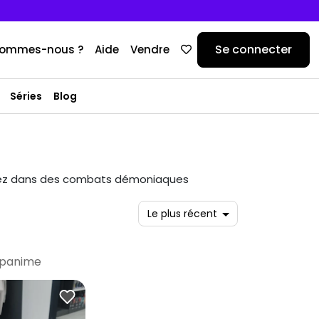
Se connecter
sommes-nous ?
Aide
Vendre
Séries
Blog
ongez dans des combats démoniaques
apanime