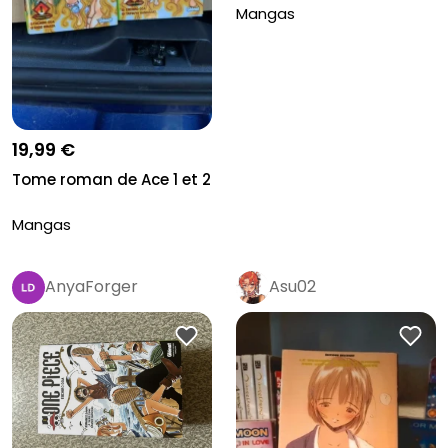
Mangas
19,99 €
Tome roman de Ace 1 et 2
Mangas
AnyaForger
Asu02