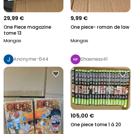
29,99 €
9,99 €
One Piece magazine
One piece- roman de law
tome 13
Mangas
Mangas
Anonyme-644
Shaeness41
105,00 €
One piece tome 1 à 20