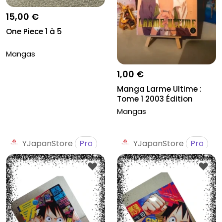
15,00 €
One Piece 1 à 5
Mangas
1,00 €
Manga Larme Ultime :
Tome 1 2003 Édition
Delcourt
Mangas
YJapanStore
Pro
YJapanStore
Pro