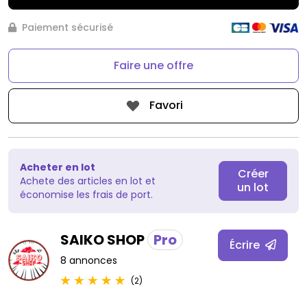
Paiement sécurisé
Faire une offre
Favori
Acheter en lot
Créer
Achete des articles en lot et
un lot
économise les frais de port.
SAIKO SHOP
Pro
Écrire
8 annonces
(2)