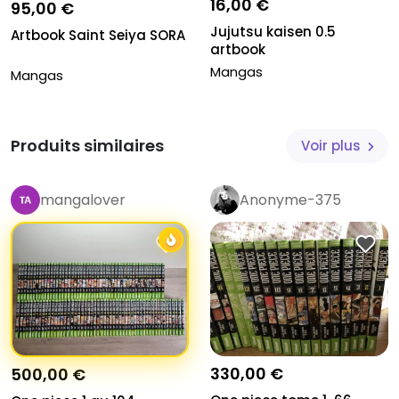
16,00 €
95,00 €
Jujutsu kaisen 0.5
Artbook Saint Seiya SORA
artbook
Mangas
Mangas
Produits similaires
Voir plus
mangalover
Anonyme-375
330,00 €
500,00 €