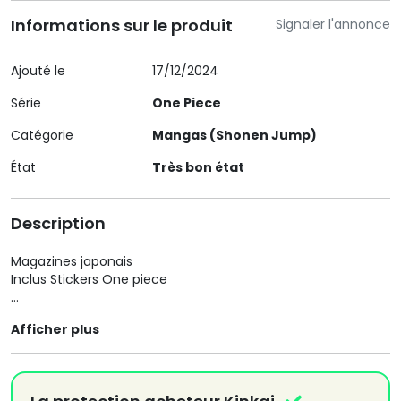
Informations sur le produit
Signaler l'annonce
Ajouté le
17/12/2024
Série
One Piece
Catégorie
Mangas (Shonen Jump)
État
Très bon état
Description
Magazines japonais
Inclus Stickers One piece
Cover one piece
Afficher plus
Chapitres
One Piece [couleurs]
Blue Box