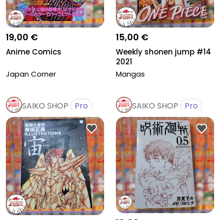
19,00 €
15,00 €
Anime Comics
Weekly shonen jump #14
2021
Japan Corner
Mangas
SAIKO SHOP
Pro
SAIKO SHOP
Pro