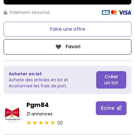
Paiement sécurisé
Faire une offre
Favori
Acheter en lot
Créer
Achete des articles en lot et
un lot
économise les frais de port.
Pgm84
Écrire
21 annonces
(2)