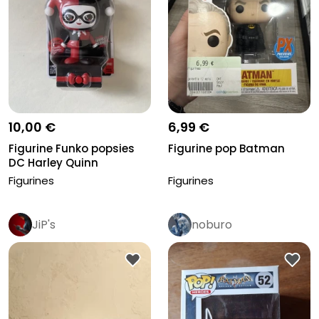
10,00 €
6,99 €
Figurine Funko popsies
Figurine pop Batman
DC Harley Quinn
Figurines
Figurines
JiP's
noburo