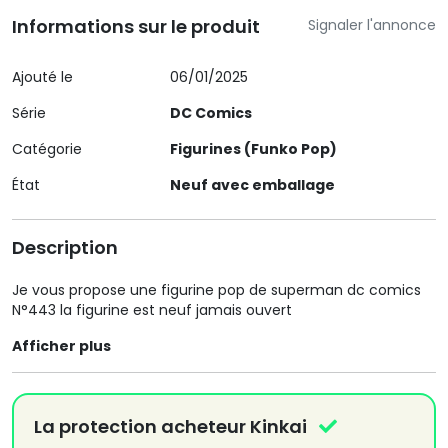
Informations sur le produit
Signaler l'annonce
Ajouté le
06/01/2025
Série
DC Comics
Catégorie
Figurines (Funko Pop)
État
Neuf avec emballage
Description
Je vous propose une figurine pop de superman dc comics
N°443 la figurine est neuf jamais ouvert
Afficher plus
La protection acheteur Kinkai