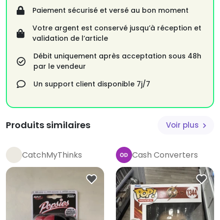
Paiement sécurisé et versé au bon moment
Votre argent est conservé jusqu’à réception et
validation de l’article
Débit uniquement après acceptation sous 48h
par le vendeur
Un support client disponible 7j/7
Produits similaires
Voir plus
CatchMyThinks
Cash Converters
Pro