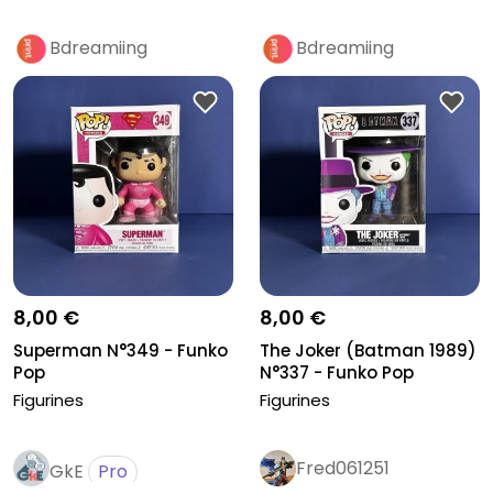
Bdreamiing
Bdreamiing
8,00 €
8,00 €
Superman N°349 - Funko
The Joker (Batman 1989)
Pop
N°337 - Funko Pop
Figurines
Figurines
Fred061251
GkE
Pro