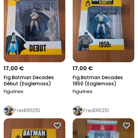
17,00 €
17,00 €
Fig.Batman Decades
Fig.Batman Decades
Début (Eaglemoss)
1950 (Eaglemoss)
Figurines
Figurines
Fred061251
Fred061251