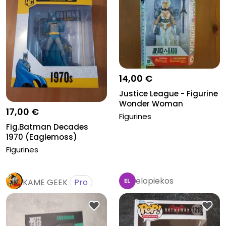
14,00 €
Justice League - Figurine
Wonder Woman
17,00 €
Figurines
Fig.Batman Decades
1970 (Eaglemoss)
Figurines
elopiekos
KAME GEEK
Pro