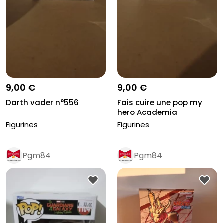
9,00 €
9,00 €
Darth vader n°556
Fais cuire une pop my
hero Academia
Figurines
Figurines
Pgm84
Pgm84