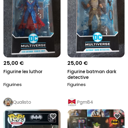
25,00 €
25,00 €
Figurine lex luthor
Figurine batman dark
detective
Figurines
Figurines
Qualisto
Pgm84