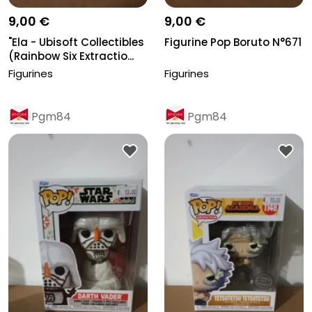
9,00 €
9,00 €
"Ela - Ubisoft Collectibles
Figurine Pop Boruto N°671
(Rainbow Six Extractio...
Figurines
Figurines
Pgm84
Pgm84