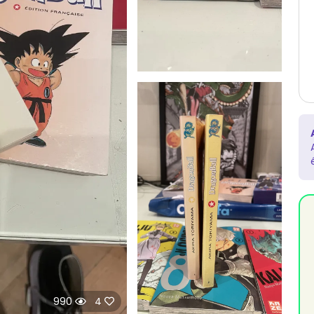
990
4