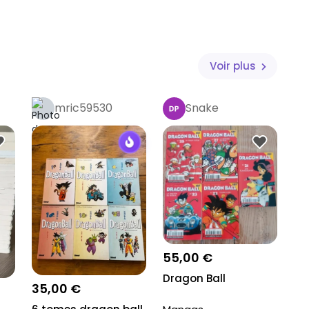
Voir plus
mric59530
Snake
55,00 €
Dragon Ball
35,00 €