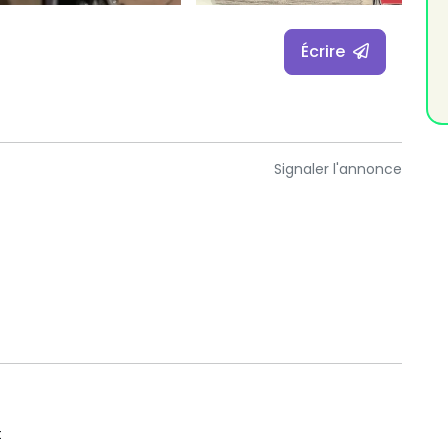
Écrire
Signaler l'annonce
t