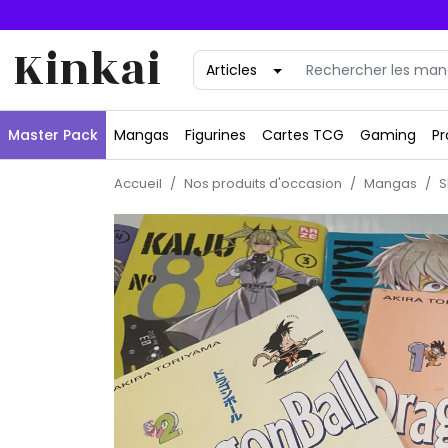
Kinkai
Master Pack
Mangas
Figurines
Cartes TCG
Gaming
Pr
Accueil
Nos produits d'occasion
Mangas
S