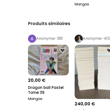
Mangas
Produits similaires
Anonyme-381
Anonyme-413
20,00 €
Dragon ball Pastel
Tome 39
Mangas
240,00 €