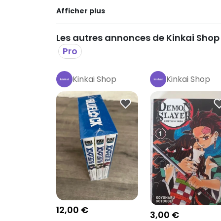
Afficher plus
Les autres annonces de Kinkai Shop
Pro
Kinkai Shop
Kinkai Shop
Pro
Pro
12,00 €
3,00 €