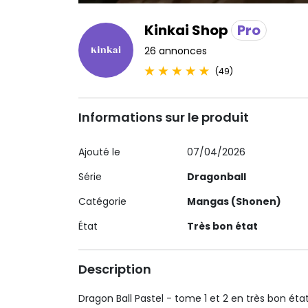
Kinkai Shop
Pro
26 annonces
(49)
Informations sur le produit
Ajouté le
07/04/2026
Série
Dragonball
Catégorie
Mangas (Shonen)
État
Très bon état
Description
Dragon Ball Pastel - tome 1 et 2 en très bon éta