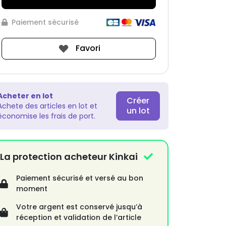
Paiement sécurisé
Favori
Acheter en lot
Créer
Achete des articles en lot et
un lot
économise les frais de port.
La protection acheteur Kinkai
Paiement sécurisé et versé au bon
moment
Votre argent est conservé jusqu’à
réception et validation de l’article