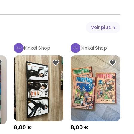
Voir plus
Kinkai Shop
Kinkai Shop
Pro
Pro
8,00 €
8,00 €