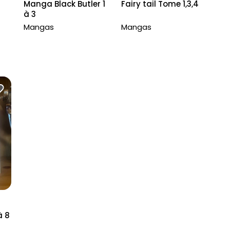
Manga Black Butler 1
Fairy tail Tome 1,3,4
à 3
Mangas
Mangas
à 8