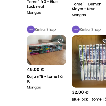
Tome 1 à 3 - Blue
Tome 1 - Demon
Lock neuf
Slayer - Neuf
Mangas
Mangas
Kinkai Shop
Kinkai Shop
Pro
Pro
45,00 €
Kaiju n°8 - tome 1 à
10
Mangas
32,00 €
Blue lock - tome 1 