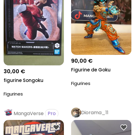
90,00 €
Figurine de Goku
30,00 €
figurine Songoku
Figurines
Figurines
Diorama_11
MangaVerse
Pro