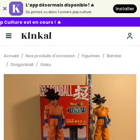
L’app désormais disponible ! 🔥
Installer
Du jamais vu dans l’univers pop culture
t en cours ! 🔥
Kinkai
Accueil
Nos produits d'occasion
Figurines
Bandai
Dragonball
Goku