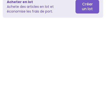
Acheter en lot
Créer
Achete des articles en lot et
un lot
économise les frais de port.