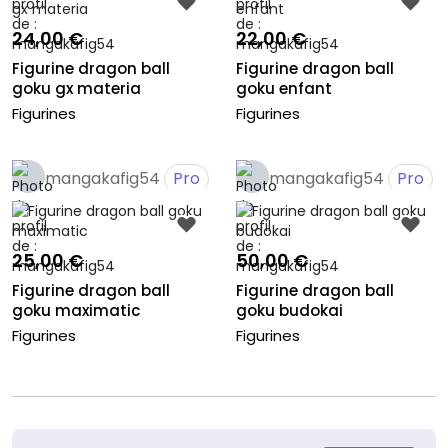
24,00 €
22,00 €
Figurine dragon ball
Figurine dragon ball
goku gx materia
goku enfant
Figurines
Figurines
mangakafig54
Pro
mangakafig54
Pro
25,00 €
50,00 €
Figurine dragon ball
Figurine dragon ball
goku maximatic
goku budokai
Figurines
Figurines