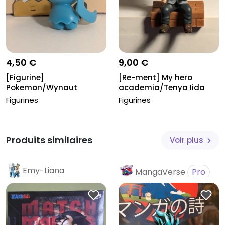
4,50 €
9,00 €
[Figurine]
[Re-ment] My hero
Pokemon/Wynaut
academia/Tenya Iida
Figurines
Figurines
Produits similaires
Voir plus
Emy-Liana
MangaVerse
Pro