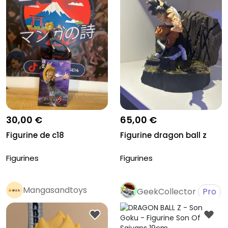
30,00 €
65,00 €
Figurine de c18
Figurine dragon ball z
Figurines
Figurines
Mangasandtoys
GeekCollector
Pro
Pro