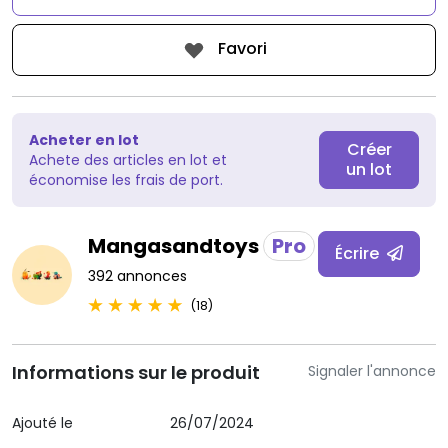
Favori
Acheter en lot
Créer
Achete des articles en lot et
un lot
économise les frais de port.
Mangasandtoys
Pro
Écrire
392 annonces
(18)
Informations sur le produit
Signaler l'annonce
Ajouté le
26/07/2024