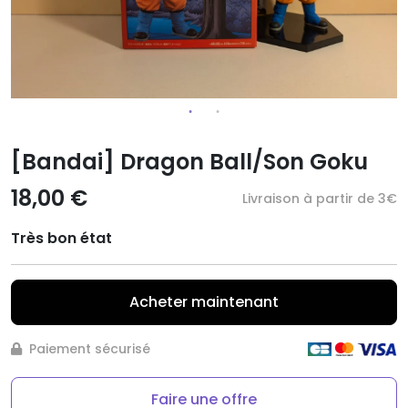
[Bandai] Dragon Ball/Son Goku
18,00 €
Livraison à partir de 3€
Très bon état
Acheter maintenant
Paiement sécurisé
Faire une offre