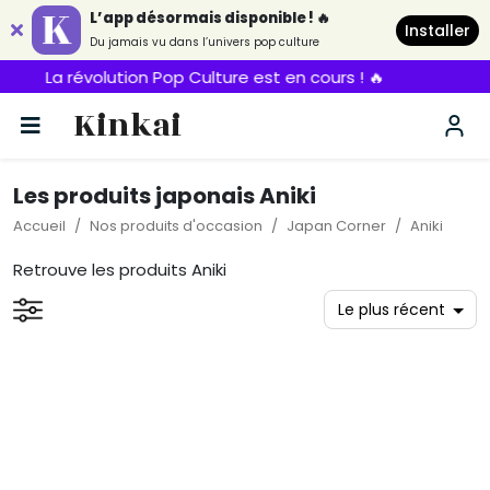
L’app désormais disponible ! 🔥
Installer
Du jamais vu dans l’univers pop culture
La révolution Pop Culture est en cours ! 🔥
Kinkai
Les produits japonais Aniki
Accueil
Nos produits d'occasion
Japan Corner
Aniki
Retrouve les produits Aniki