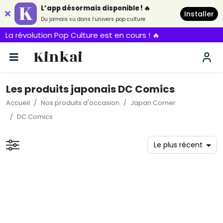
L’app désormais disponible ! 🔥
Installer
Du jamais vu dans l’univers pop culture
 révolution Pop Culture est en cours ! 🔥
Kinkai
Les produits japonais DC Comics
Accueil
Nos produits d'occasion
Japan Corner
DC Comics