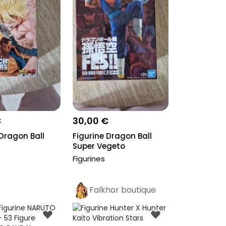
€
30,00 €
 Dragon Ball
Figurine Dragon Ball
Super Vegeto
Figurines
Falkhor boutique
Pro