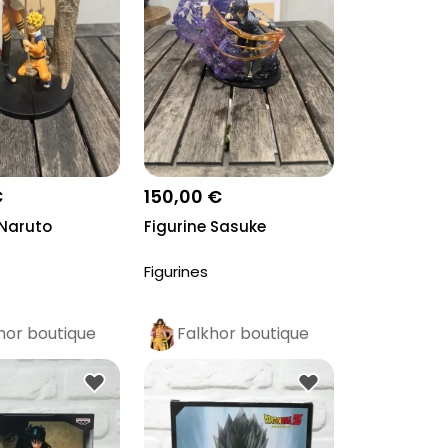
€
150,00 €
 Naruto
Figurine Sasuke
Figurines
hor boutique
Falkhor boutique
o
Pro