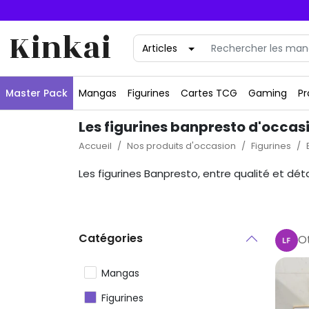
Kinkai
Master Pack
Mangas
Figurines
Cartes TCG
Gaming
Pr
Les figurines banpresto d'occas
Accueil
Nos produits d'occasion
Figurines
Les figurines Banpresto, entre qualité et dét
Catégories
O
Mangas
Figurines