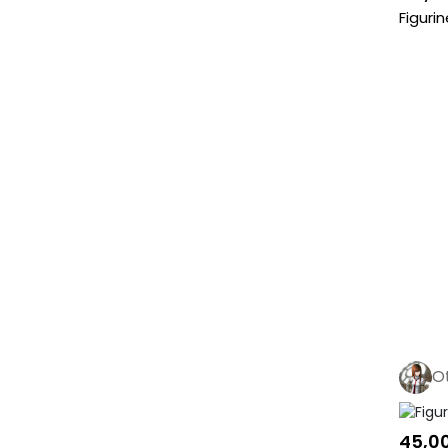
Figuri
O
45,0