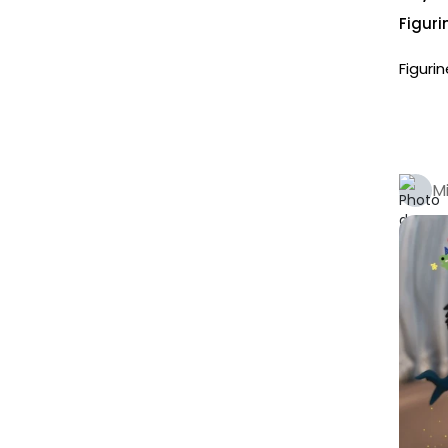
Figuri
Figuri
M