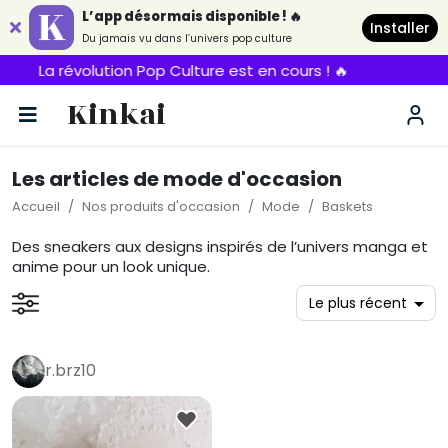
L’app désormais disponible ! 🔥
Installer
Du jamais vu dans l’univers pop culture
La révolution Pop Culture est en cours ! 🔥
Kinkai
Les articles de mode d'occasion
Accueil
Nos produits d'occasion
Mode
Baskets
Des sneakers aux designs inspirés de l’univers manga et
anime pour un look unique.
r.brz10