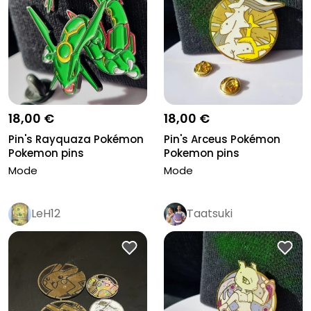
18,00 €
18,00 €
Pin's Rayquaza Pokémon
Pin's Arceus Pokémon
Pokemon pins
Pokemon pins
Mode
Mode
LeH12
Taatsuki