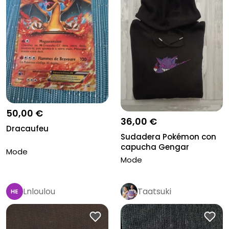
50,00 €
36,00 €
Dracaufeu
Sudadera Pokémon con
capucha Gengar
Mode
Mode
Lnloulou
Taatsuki