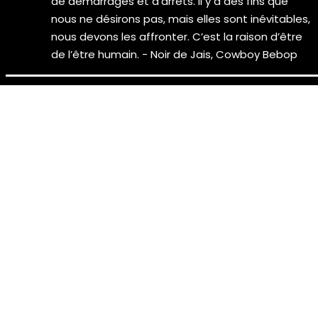
de démarrages et d’arrêts. Il y a des fins que
nous ne désirons pas, mais elles sont inévitables,
nous devons les affronter. C’est la raison d’être
de l’être humain. - Noir de Jais, Cowboy Bebop