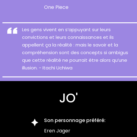
One Piece
Les gens vivent en s’appuyant sur leurs
convictions et leurs connaissances et ils
appellent ça la réalité : mais le savoir et la
compréhension sont des concepts si ambigus
que cette réalité ne pourrait être alors qu’une
illusion. - Itachi Uchiwa
JO'
Son personnage préféré:
Eren Jager