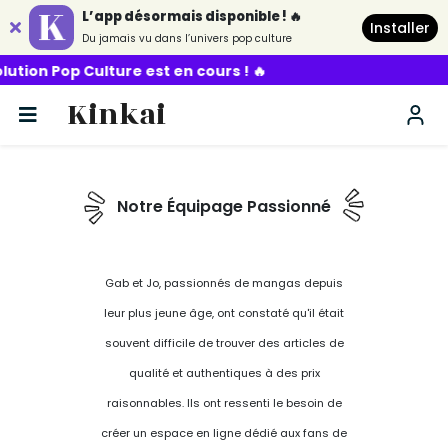
L’app désormais disponible ! 🔥
Installer
Du jamais vu dans l’univers pop culture
on Pop Culture est en cours ! 🔥
Kinkai
Notre Équipage Passionné
Gab et Jo, passionnés de mangas depuis
leur plus jeune âge, ont constaté qu'il était
souvent difficile de trouver des articles de
qualité et authentiques à des prix
raisonnables. Ils ont ressenti le besoin de
créer un espace en ligne dédié aux fans de