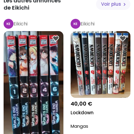
Les autres annonces
Voir plus
de Eikichi
Eikichi
Eikichi
40,00 €
Lockdown
Mangas