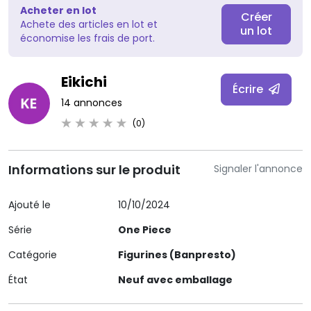
Acheter en lot
Créer
Achete des articles en lot et
un lot
économise les frais de port.
Eikichi
Écrire
14 annonces
(0)
Informations sur le produit
Signaler l'annonce
Ajouté le
10/10/2024
Série
One Piece
Catégorie
Figurines (Banpresto)
État
Neuf avec emballage