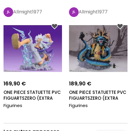
Allmight1977
Allmight1977
169,90 €
189,90 €
ONE PIECE STATUETTE PVC
ONE PIECE STATUETTE PVC
FIGUARTSZERO (EXTRA
FIGUARTSZERO (EXTRA
BATTLE...
BATTLE...
Figurines
Figurines