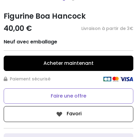
Figurine Boa Hancock
40,00 €
Livraison à partir de 3€
Neuf avec emballage
Acheter maintenant
Paiement sécurisé
Faire une offre
Favori