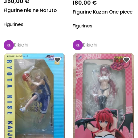
350,00 €
180,00 €
Figurine résine Naruto
Figurine Kuzan One piece
Figurines
Figurines
Eikichi
Eikichi