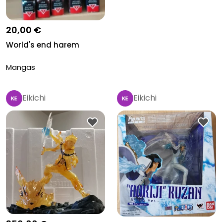
20,00 €
World's end harem
Mangas
Eikichi
Eikichi