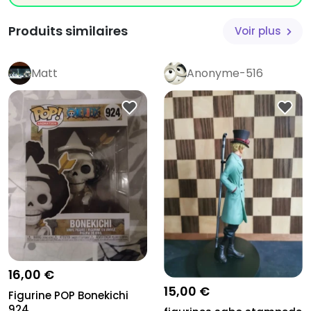
Produits similaires
Voir plus
Matt
Anonyme-516
16,00 €
15,00 €
Figurine POP Bonekichi
924