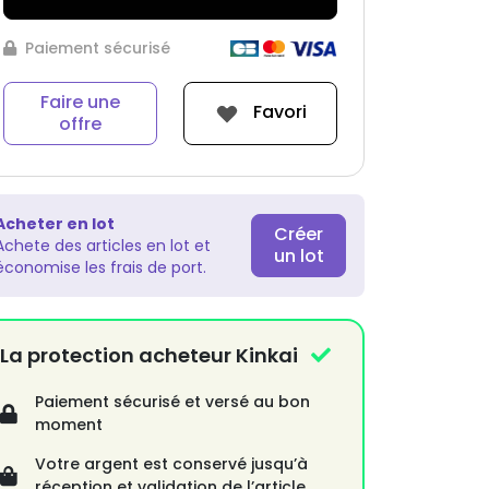
Paiement sécurisé
Faire une
Favori
offre
Acheter en lot
Créer
Achete des articles en lot et
un lot
économise les frais de port.
La protection acheteur Kinkai
Paiement sécurisé et versé au bon
moment
Votre argent est conservé jusqu’à
réception et validation de l’article