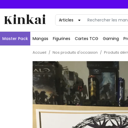
Kinkai
Master Pack
Mangas
Figurines
Cartes TCG
Gaming
Pr
Accueil
Nos produits d'occasion
Produits dér