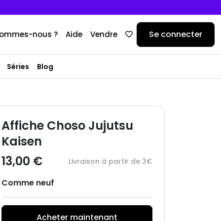
Se connecter
sommes-nous ?
Aide
Vendre
Séries
Blog
Affiche Choso Jujutsu
Kaisen
13,00 €
Livraison à partir de 3€
Comme neuf
Acheter maintenant