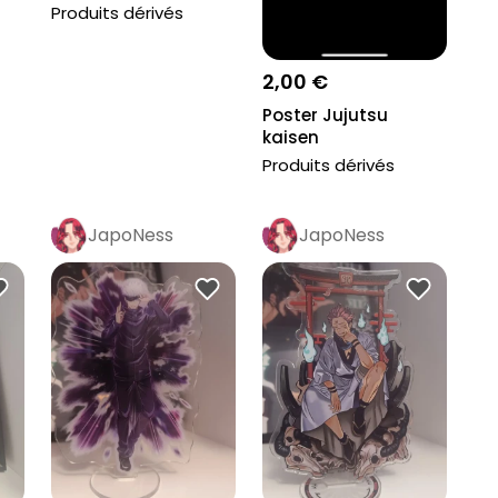
Produits dérivés
2,00 €
Poster Jujutsu
kaisen
Produits dérivés
JapoNess
JapoNess