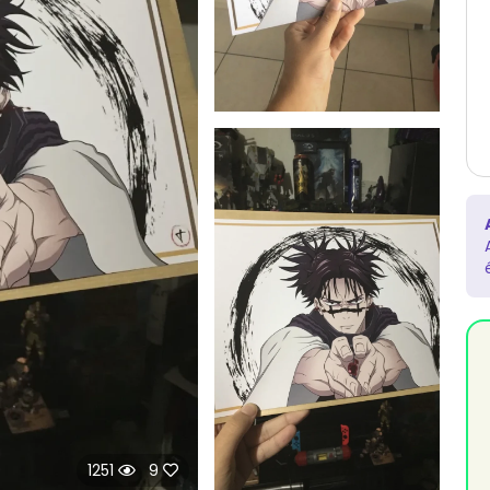
1251
9