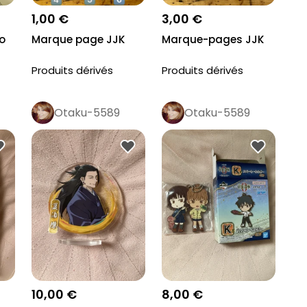
1,00 €
3,00 €
o
Marque page JJK
Marque-pages JJK
Produits dérivés
Produits dérivés
Otaku-5589
Otaku-5589
10,00 €
8,00 €