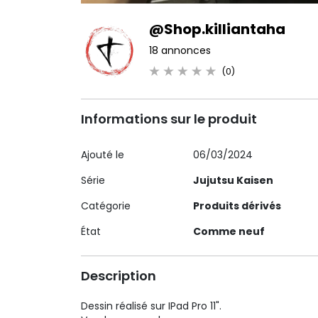
@Shop.killiantaha
18 annonces
(0)
Informations sur le produit
Ajouté le
06/03/2024
Série
Jujutsu Kaisen
Catégorie
Produits dérivés
État
Comme neuf
Description
Dessin réalisé sur IPad Pro 11".