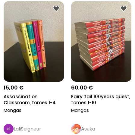
15,00 €
60,00 €
Assassination
Fairy Tail 100years quest,
Classroom, tomes 1-4
tomes 1-10
Mangas
Mangas
LaliSeigneur
Asuka