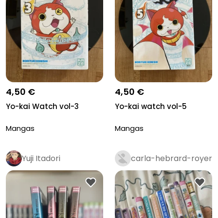
4,50 €
4,50 €
Yo-kai Watch vol-3
Yo-kai watch vol-5
Mangas
Mangas
Yuji Itadori
carla-hebrard-royer