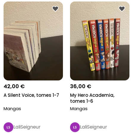
42,00 €
36,00 €
A Silent Voice, tomes 1-7
My Hero Academia,
tomes 1-6
Mangas
Mangas
LaliSeigneur
LaliSeigneur