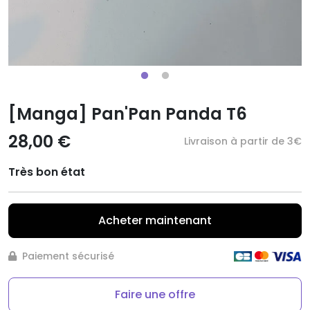
[Manga] Pan'Pan Panda T6
28,00 €
Livraison à partir de 3€
Très bon état
Acheter maintenant
Paiement sécurisé
Faire une offre