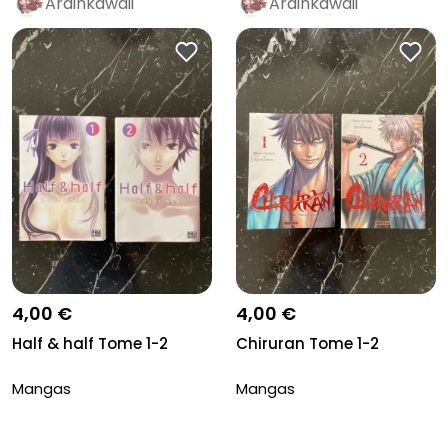
Arainkawaii
Arainkawaii
4,00 €
4,00 €
Half & half Tome 1-2
Chiruran Tome 1-2
Mangas
Mangas