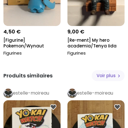
4,50 €
9,00 €
[Figurine]
[Re-ment] My hero
Pokemon/Wynaut
academia/Tenya Iida
Figurines
Figurines
Produits similaires
Voir plus
estelle-moireau
estelle-moireau