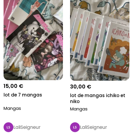
15,00 €
30,00 €
lot de 7 mangas
lot de mangas ichiko et
niko
Mangas
Mangas
LaliSeigneur
LaliSeigneur