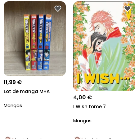
11,99 €
Lot de manga MHA
4,00 €
Mangas
I Wish tome 7
Mangas