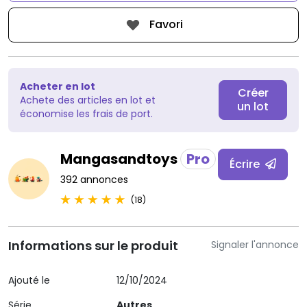
Favori
Acheter en lot
Créer
Achete des articles en lot et
un lot
économise les frais de port.
Mangasandtoys
Pro
Écrire
392 annonces
(18)
Informations sur le produit
Signaler l'annonce
Ajouté le
12/10/2024
Série
Autres