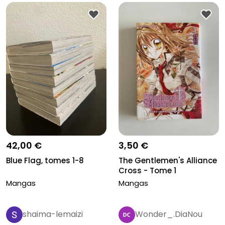
42,00 €
3,50 €
Blue Flag, tomes 1-8
The Gentlemen's Alliance
Cross - Tome 1
Mangas
Mangas
shaima-lemaizi
Wonder_.DiaNou