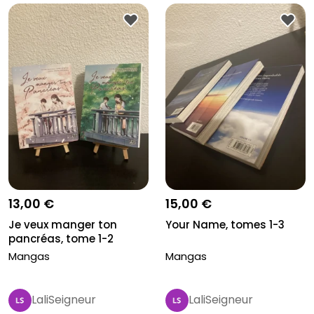
13,00 €
15,00 €
Je veux manger ton
Your Name, tomes 1-3
pancréas, tome 1-2
Mangas
Mangas
LaliSeigneur
LaliSeigneur