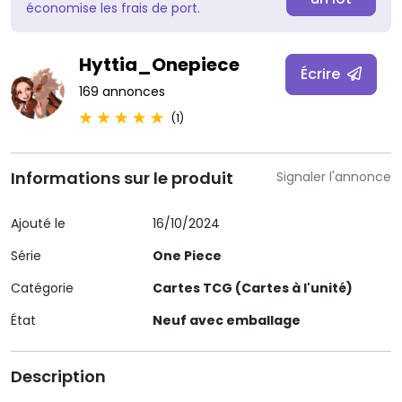
économise les frais de port.
Hyttia_Onepiece
Écrire
169 annonces
(1)
Informations sur le produit
Signaler l'annonce
Ajouté le
16/10/2024
Série
One Piece
Catégorie
Cartes TCG (Cartes à l'unité)
État
Neuf avec emballage
Description