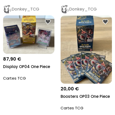
Donkey_TCG
Donkey_TCG
87,90 €
Display OP04 One Piece
Cartes TCG
20,00 €
Boosters OP03 One Piece
Cartes TCG