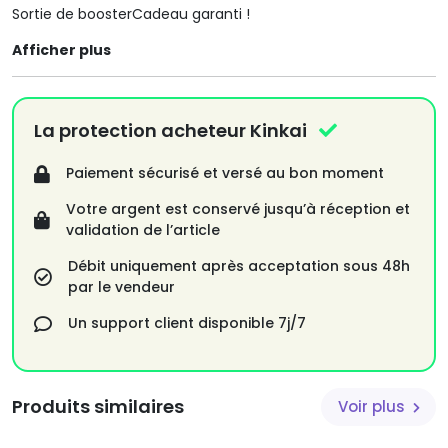
Sortie de boosterCadeau garanti !
Afficher plus
La protection acheteur Kinkai
Paiement sécurisé et versé au bon moment
Votre argent est conservé jusqu’à réception et
validation de l’article
Débit uniquement après acceptation sous 48h
par le vendeur
Un support client disponible 7j/7
Produits similaires
Voir plus