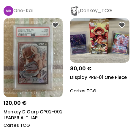
One-Kai
Donkey_TCG
80,00 €
Display PRB-01 One Piece
Cartes TCG
120,00 €
Monkey D Garp OP02-002
LEADER ALT JAP
Cartes TCG