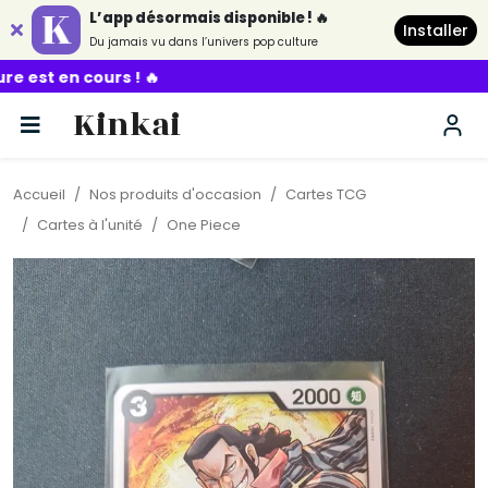
L’app désormais disponible ! 🔥
Installer
Du jamais vu dans l’univers pop culture
Kinkai
Accueil
Nos produits d'occasion
Cartes TCG
Cartes à l'unité
One Piece