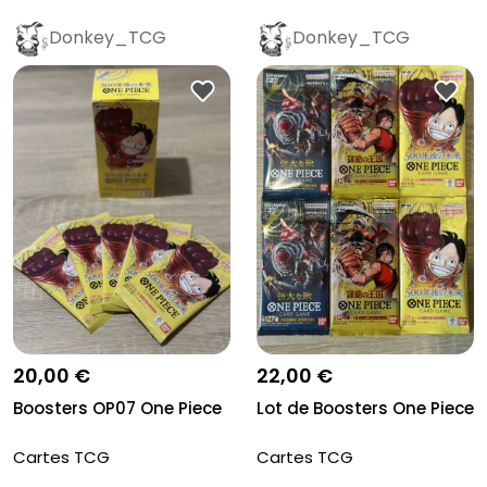
Donkey_TCG
Donkey_TCG
20,00 €
22,00 €
Boosters OP07 One Piece
Lot de Boosters One Piece
Cartes TCG
Cartes TCG