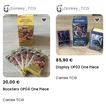
Donkey_TCG
Donkey_TCG
85,90 €
Display OP03 One Piece
Cartes TCG
20,00 €
Boosters OP04 One Piece
Cartes TCG