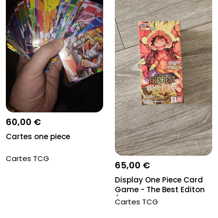
60,00 €
Cartes one piece
Cartes TCG
65,00 €
Display One Piece Card
Game - The Best Editon
(PRB...
Cartes TCG