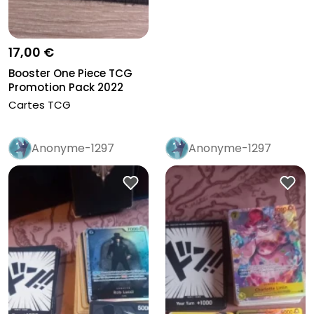
17,00 €
Booster One Piece TCG
Promotion Pack 2022
Cartes TCG
Anonyme-1297
Anonyme-1297