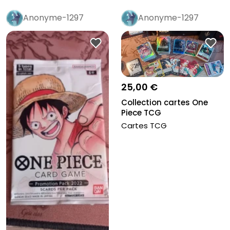
Anonyme-1297
Anonyme-1297
25,00 €
Collection cartes One
Piece TCG
Cartes TCG