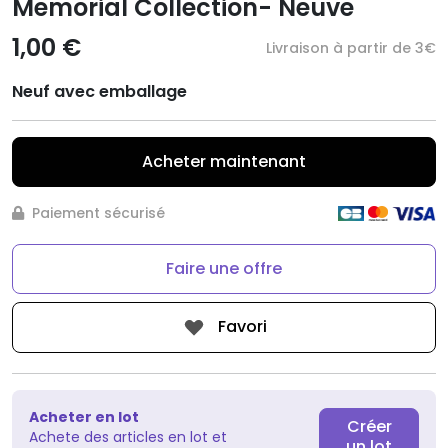
Memorial Collection- Neuve
1,00 €
Livraison à partir de 3€
Neuf avec emballage
Acheter maintenant
Paiement sécurisé
Faire une offre
Favori
Acheter en lot
Créer
Achete des articles en lot et
un lot