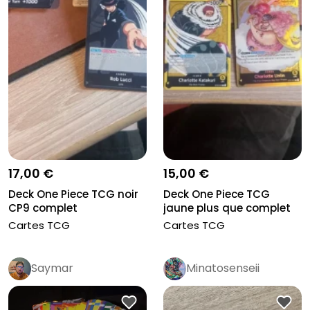
17,00 €
15,00 €
Deck One Piece TCG noir
Deck One Piece TCG
CP9 complet
jaune plus que complet
Cartes TCG
Cartes TCG
Saymar
Minatosenseii