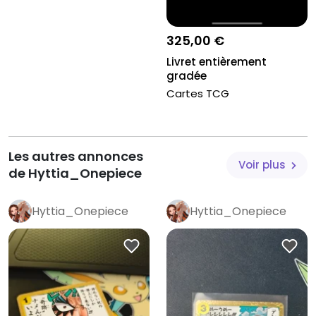
325,00 €
Livret entièrement
gradée
Cartes TCG
Les autres annonces
Voir plus
de Hyttia_Onepiece
Hyttia_Onepiece
Hyttia_Onepiece