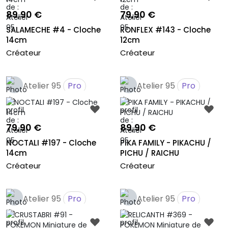
89,90 €
79,90 €
SALAMECHE #4 - Cloche
RONFLEX #143 - Cloche
14cm
12cm
Créateur
Créateur
Atelier 95
Pro
Atelier 95
Pro
79,90 €
89,90 €
NOCTALI #197 - Cloche
PIKA FAMILY - PIKACHU /
14cm
PICHU / RAICHU
Créateur
Créateur
Atelier 95
Pro
Atelier 95
Pro