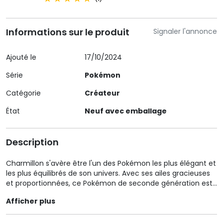
Informations sur le produit
Signaler l'annonce
Ajouté le
17/10/2024
Série
Pokémon
Catégorie
Créateur
État
Neuf avec emballage
Description
Charmillon s'avère être l'un des Pokémon les plus élégant et
les plus équilibrés de son univers. Avec ses ailes gracieuses
et proportionnées, ce Pokémon de seconde génération est
parmi les plus cultes de son temps.
Afficher plus
Cette création en résine et en papier est réalisée et peinte