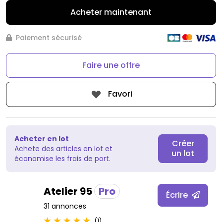
Acheter maintenant
Paiement sécurisé
Faire une offre
Favori
Acheter en lot
Créer
Achete des articles en lot et
un lot
économise les frais de port.
Atelier 95
Pro
Écrire
31 annonces
(1)