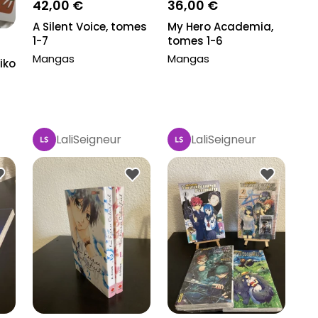
42,00 €
36,00 €
A Silent Voice, tomes
My Hero Academia,
1-7
tomes 1-6
Mangas
Mangas
iko
LaliSeigneur
LaliSeigneur