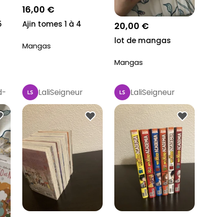
16,00 €
5
Ajin tomes 1 à 4
20,00 €
lot de mangas
Mangas
Mangas
d-
LaliSeigneur
LaliSeigneur