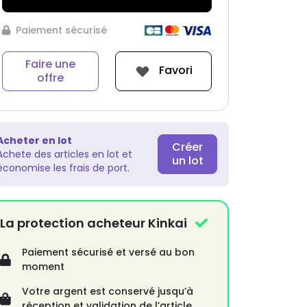
Paiement sécurisé
Faire une
Favori
offre
Acheter en lot
Créer
Achete des articles en lot et
un lot
économise les frais de port.
La protection acheteur Kinkai
Paiement sécurisé et versé au bon
moment
Votre argent est conservé jusqu’à
réception et validation de l’article