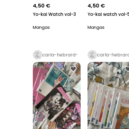
4,50 €
4,50 €
Yo-kai Watch vol-3
Yo-kai watch vol-
Mangas
Mangas
carla-hebrard-
carla-hebrar
royer
royer