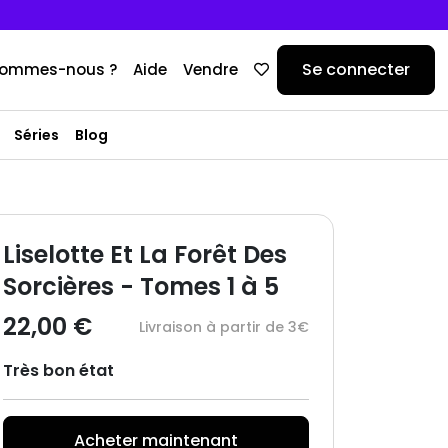
Se connecter
sommes-nous ?
Aide
Vendre
Séries
Blog
Liselotte Et La Forêt Des
Sorcières - Tomes 1 à 5
22,00 €
Livraison à partir de 3€
Très bon état
Acheter maintenant