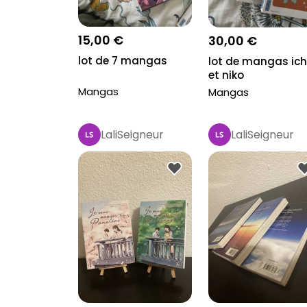
15,00 €
30,00 €
lot de 7 mangas
lot de mangas ich
et niko
Mangas
Mangas
LaliSeigneur
LaliSeigneur