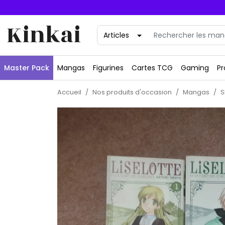
Kinkai
Master Pack
Mangas
Figurines
Cartes TCG
Gaming
Pr
Accueil
Nos produits d'occasion
Mangas
S