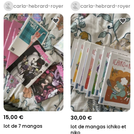
carla-hebrard-royer
carla-hebrard-royer
15,00 €
30,00 €
lot de 7 mangas
lot de mangas ichiko et
niko