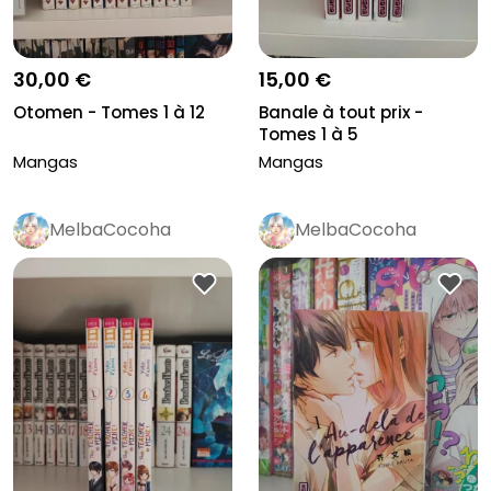
30,00 €
15,00 €
Otomen - Tomes 1 à 12
Banale à tout prix -
Tomes 1 à 5
Mangas
Mangas
MelbaCocoha
MelbaCocoha