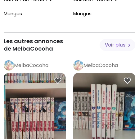
Mangas
Mangas
Les autres annonces
Voir plus
de MelbaCocoha
MelbaCocoha
MelbaCocoha