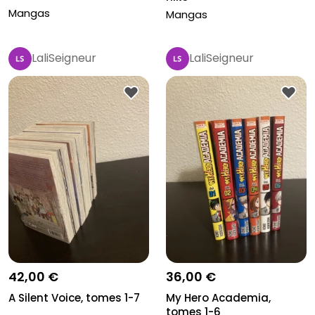
Mangas
Mangas
LaliSeigneur
LaliSeigneur
42,00 €
36,00 €
A Silent Voice, tomes 1-7
My Hero Academia,
tomes 1-6