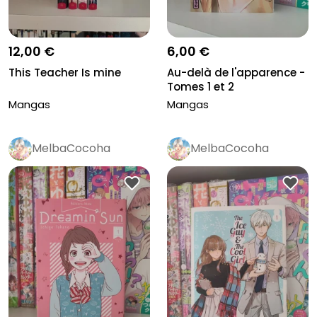
12,00 €
6,00 €
This Teacher Is mine
Au-delà de l'apparence -
Tomes 1 et 2
Mangas
Mangas
MelbaCocoha
MelbaCocoha