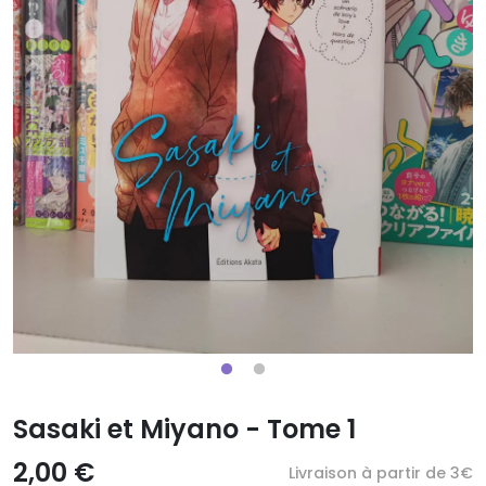
Sasaki et Miyano - Tome 1
2,00 €
Livraison à partir de 3€