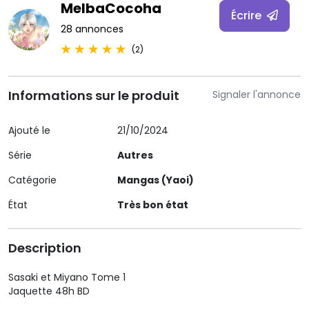
MelbaCocoha
Écrire
28 annonces
(2)
Informations sur le produit
Signaler l'annonce
Ajouté le
21/10/2024
Série
Autres
Catégorie
Mangas (Yaoi)
État
Très bon état
Description
Sasaki et Miyano Tome 1
Jaquette 48h BD