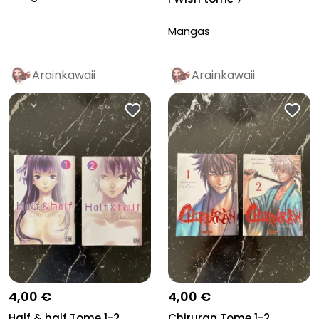
Mangas
Arainkawaii
Arainkawaii
4,00 €
4,00 €
Half & half Tome 1-2
Chiruran Tome 1-2