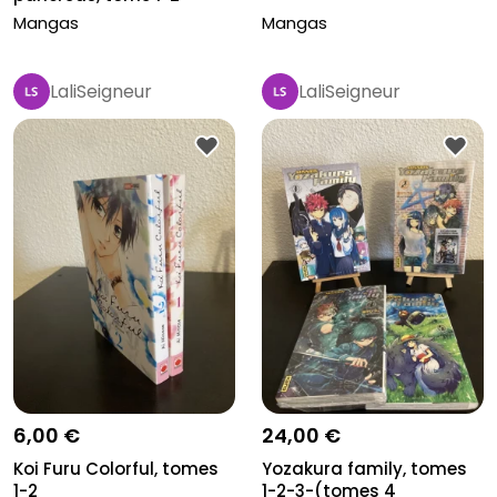
Mangas
Mangas
LaliSeigneur
LaliSeigneur
6,00 €
24,00 €
Koi Furu Colorful, tomes
Yozakura family, tomes
1-2
1-2-3-(tomes 4