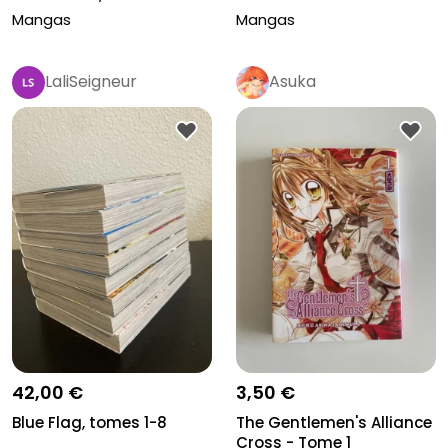
Mangas
Mangas
LaliSeigneur
Asuka
42,00 €
3,50 €
Blue Flag, tomes 1-8
The Gentlemen's Alliance
Cross - Tome 1