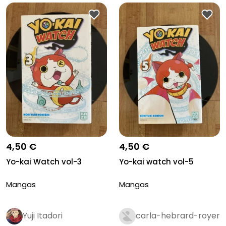
4,50 €
4,50 €
Yo-kai Watch vol-3
Yo-kai watch vol-5
Mangas
Mangas
Yuji Itadori
carla-hebrard-royer