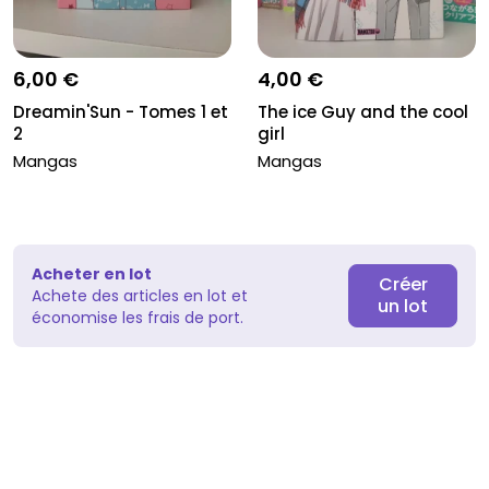
6,00 €
4,00 €
Dreamin'Sun - Tomes 1 et
The ice Guy and the cool
2
girl
Mangas
Mangas
Acheter en lot
Créer
Achete des articles en lot et
un lot
économise les frais de port.