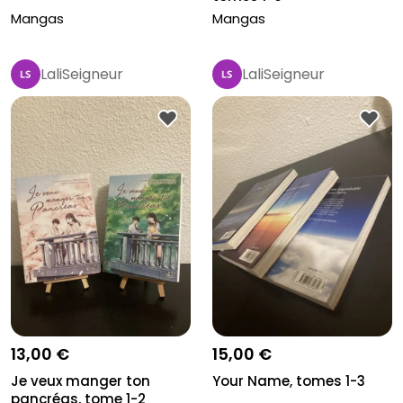
Mangas
Mangas
LaliSeigneur
LaliSeigneur
13,00 €
15,00 €
Je veux manger ton
Your Name, tomes 1-3
pancréas, tome 1-2