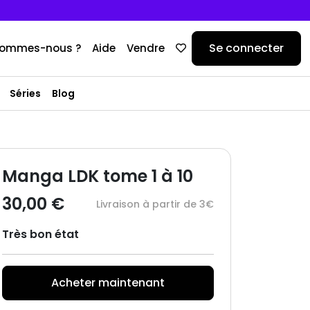
Se connecter
sommes-nous ?
Aide
Vendre
Séries
Blog
Manga LDK tome 1 à 10
30,00 €
Livraison à partir de 3€
Très bon état
Acheter maintenant