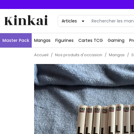
Kinkai
Master Pack
Mangas
Figurines
Cartes TCG
Gaming
Pr
Accueil
Nos produits d'occasion
Mangas
S