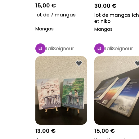
15,00 €
30,00 €
lot de 7 mangas
lot de mangas ich
et niko
Mangas
Mangas
LaliSeigneur
LaliSeigneur
13,00 €
15,00 €