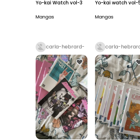
Yo-kai Watch vol-3
Yo-kai watch vol-
Mangas
Mangas
carla-hebrard-
carla-hebrar
royer
royer