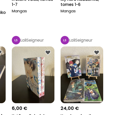
1-7
tomes 1-6
Mangas
Mangas
iko
LaliSeigneur
LaliSeigneur
6,00 €
24,00 €