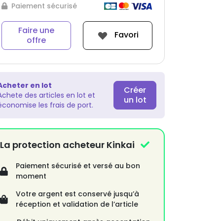
Paiement sécurisé
Faire une
Favori
offre
Acheter en lot
Créer
Achete des articles en lot et
un lot
économise les frais de port.
La protection acheteur Kinkai
Paiement sécurisé et versé au bon
moment
Votre argent est conservé jusqu’à
réception et validation de l’article