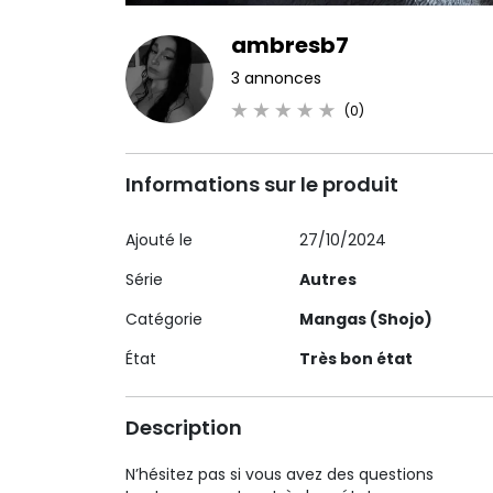
ambresb7
3 annonces
(0)
Informations sur le produit
Ajouté le
27/10/2024
Série
Autres
Catégorie
Mangas (Shojo)
État
Très bon état
Description
N’hésitez pas si vous avez des questions