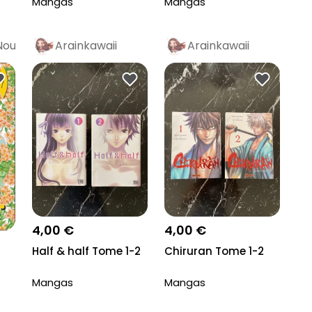
Mangas
Mangas
Nou
Arainkawaii
Arainkawaii
4,00 €
4,00 €
Half & half Tome 1-2
Chiruran Tome 1-2
Mangas
Mangas