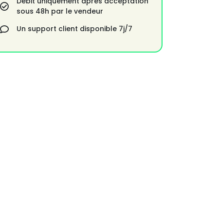
Débit uniquement après acceptation
sous 48h par le vendeur
Un support client disponible 7j/7