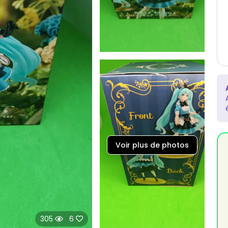
Voir plus de photos
305
6