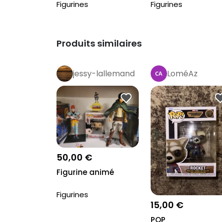
Figurines
Figurines
Produits similaires
jessy-lallemand
LoméAz
50,00 €
Figurine animé
Figurines
15,00 €
POP