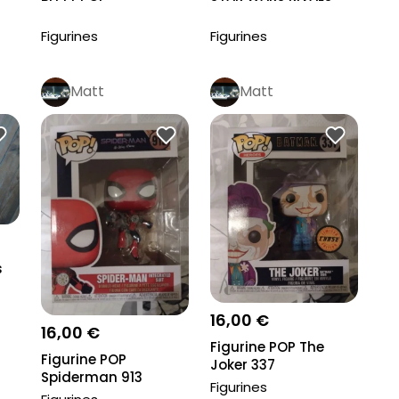
Figurines
Figurines
Matt
Matt
s
16,00 €
16,00 €
Figurine POP The
Figurine POP
Joker 337
Spiderman 913
Figurines