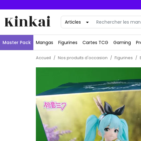
Kinkai
Master Pack
Mangas
Figurines
Cartes TCG
Gaming
Pr
Accueil
Nos produits d'occasion
Figurines