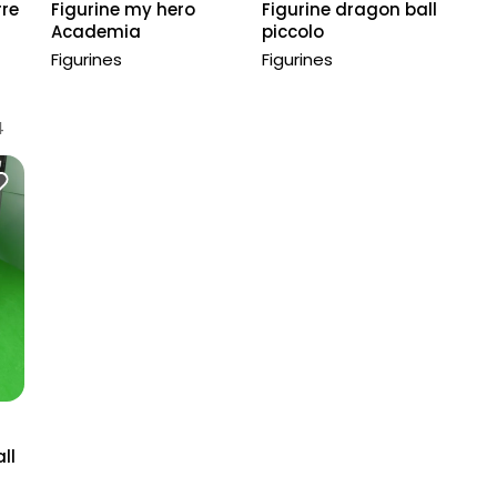
rre
Figurine my hero
Figurine dragon ball
Academia
piccolo
Figurines
Figurines
4
ll