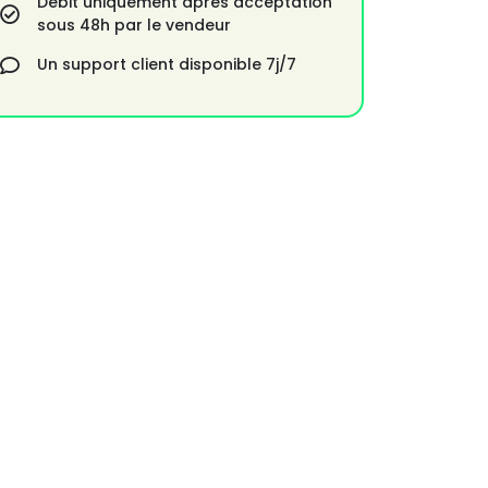
Débit uniquement après acceptation
sous 48h par le vendeur
Un support client disponible 7j/7