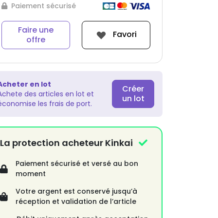
Paiement sécurisé
Faire une
Favori
offre
Acheter en lot
Créer
Achete des articles en lot et
un lot
économise les frais de port.
La protection acheteur Kinkai
Paiement sécurisé et versé au bon
moment
Votre argent est conservé jusqu’à
réception et validation de l’article