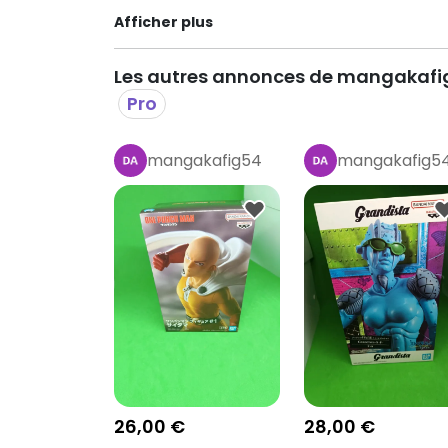
Afficher plus
Les autres annonces de mangakafi
Pro
mangakafig54
mangakafig5
Pro
Pro
26,00 €
28,00 €