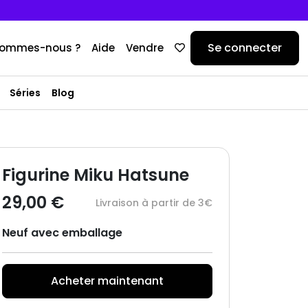
Se connecter
sommes-nous ?
Aide
Vendre
Séries
Blog
Figurine Miku Hatsune
29,00 €
Livraison à partir de 3€
Neuf avec emballage
Acheter maintenant