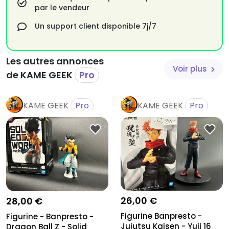
par le vendeur
Un support client disponible 7j/7
Les autres annonces
Voir plus
de KAME GEEK
Pro
KAME GEEK
Pro
KAME GEEK
Pro
26,00 €
28,00 €
Figurine Banpresto -
Figurine - Banpresto -
Jujutsu Kaisen - Yuji 16
Dragon Ball Z - Solid