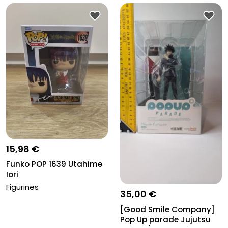
Pro
15,98 €
Funko POP 1639 Utahime
Iori
Figurines
35,00 €
[Good Smile Company]
Pop Up parade Jujutsu