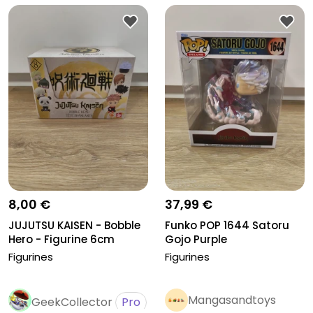
8,00 €
37,99 €
JUJUTSU KAISEN - Bobble
Funko POP 1644 Satoru
Hero - Figurine 6cm
Gojo Purple
Figurines
Figurines
Mangasandtoys
GeekCollector
Pro