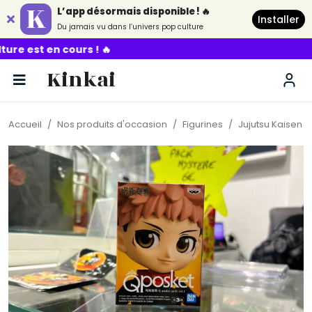
L’app désormais disponible ! 🔥
Installer
Du jamais vu dans l’univers pop culture
 ! 🔥
Kinkai
Accueil
Nos produits d'occasion
Figurines
Jujutsu Kaisen