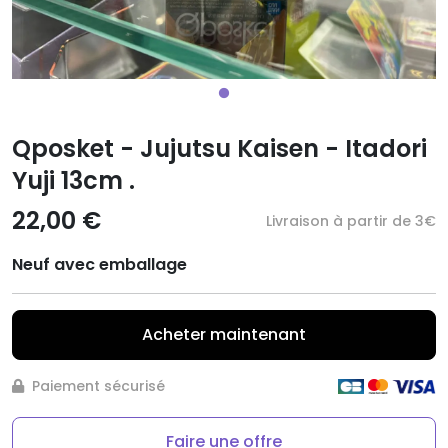
Qposket - Jujutsu Kaisen - Itadori
Yuji 13cm .
22,00 €
Livraison à partir de 3€
Neuf avec emballage
Acheter maintenant
Paiement sécurisé
Faire une offre