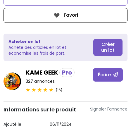
Favori
Acheter en lot
Créer
Achete des articles en lot et
un lot
économise les frais de port.
KAME GEEK
Pro
Écrire
327 annonces
(16)
Informations sur le produit
Signaler l'annonce
Ajouté le
06/11/2024