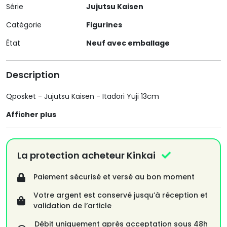
Série
Jujutsu Kaisen
Catégorie
Figurines
État
Neuf avec emballage
Description
Qposket - Jujutsu Kaisen - Itadori Yuji 13cm
Afficher plus
La protection acheteur Kinkai
Paiement sécurisé et versé au bon moment
Votre argent est conservé jusqu’à réception et
validation de l’article
Débit uniquement après acceptation sous 48h