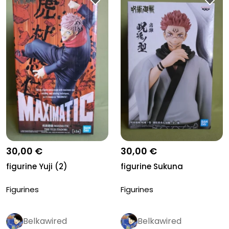
30,00 €
30,00 €
figurine Yuji (2)
figurine Sukuna
Figurines
Figurines
Belkawired
Belkawired