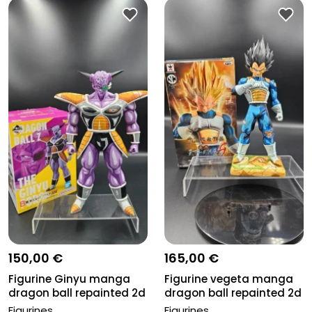
150,00 €
165,00 €
Figurine Ginyu manga
Figurine vegeta manga
dragon ball repainted 2d
dragon ball repainted 2d
Figurines
Figurines