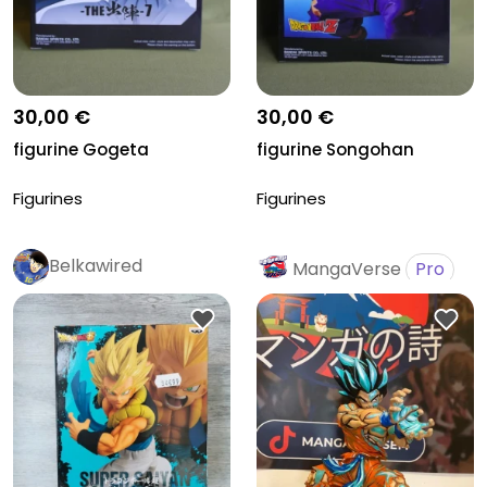
30,00 €
30,00 €
figurine Gogeta
figurine Songohan
Figurines
Figurines
Belkawired
MangaVerse
Pro