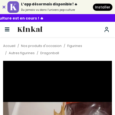
L’app désormais disponible ! 🔥
Installer
Du jamais vu dans l’univers pop culture
rs ! 🔥
Kinkai
Accueil
Nos produits d'occasion
Figurines
Autres figurines
Dragonball