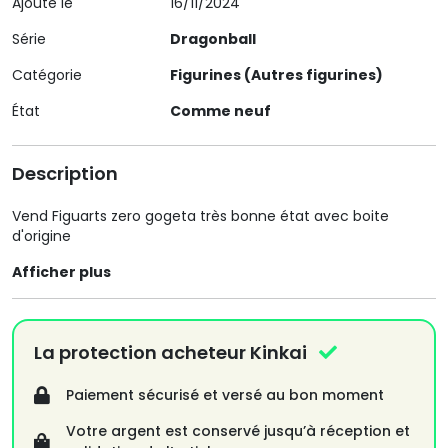
Ajouté le
16/11/2024
Série
Dragonball
Catégorie
Figurines (Autres figurines)
État
Comme neuf
Description
Vend Figuarts zero gogeta très bonne état avec boite
d'origine
Afficher plus
La protection acheteur Kinkai
Paiement sécurisé et versé au bon moment
Votre argent est conservé jusqu’à réception et