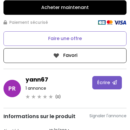
Acheter maintenant
Paiement sécurisé
Faire une offre
Favori
yann67
Écrire
1 annonce
(0)
Informations sur le produit
Signaler l'annonce