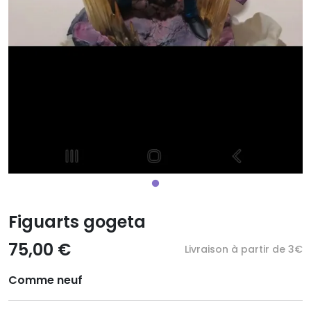
Figuarts gogeta
75,00 €
Livraison à partir de 3€
Comme neuf