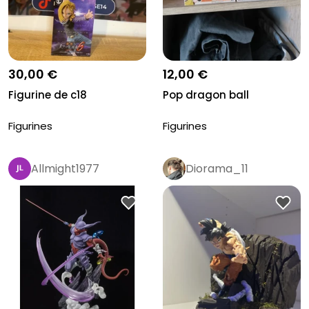
30,00 €
12,00 €
Figurine de c18
Pop dragon ball
Figurines
Figurines
Allmight1977
Diorama_11