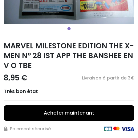
MARVEL MILESTONE EDITION THE X-
MEN N° 28 IST APP THE BANSHEE EN
V O TBE
8,95 €
Livraison à partir de 3€
Très bon état
Acheter maintenant
Paiement sécurisé