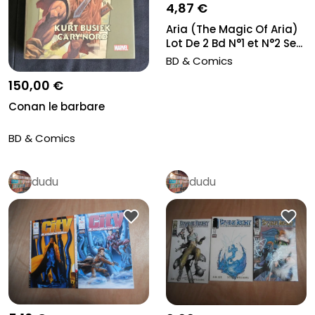
4,87 €
Aria (The Magic Of Aria)
Lot De 2 Bd N°1 et N°2 Se...
BD & Comics
150,00 €
Conan le barbare
BD & Comics
dudu
dudu