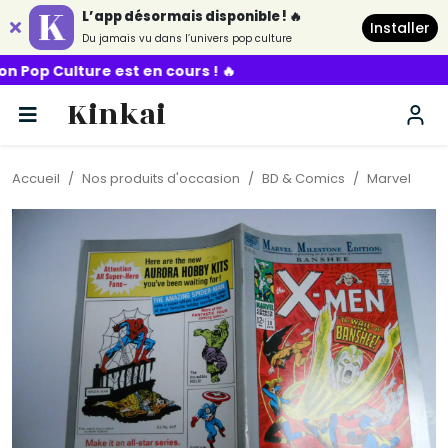
L’app désormais disponible ! 🔥
Installer
Du jamais vu dans l’univers pop culture
 est en cours ! 🔥
Kinkai
Accueil
Nos produits d'occasion
BD & Comics
Marvel