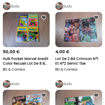
dudu
dudu
50,00 €
4,00 €
Hulk Pocket Marvel Aredit
Lot De 2 Bd Crimson N°1
Color Recueil Lot De 8 B...
Et N°2 Semic Tbe
BD & Comics
BD & Comics
dudu
dudu