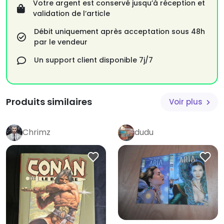
Votre argent est conservé jusqu’à réception et
validation de l’article
Débit uniquement après acceptation sous 48h
par le vendeur
Un support client disponible 7j/7
Produits similaires
Voir plus
Chrimz
dudu