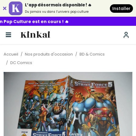
L’app désormais disponible ! 🔥
Installer
Du jamais vu dans l’univers pop culture
est en cours ! 🔥
Kinkai
Accueil
Nos produits d'occasion
BD & Comics
DC Comics