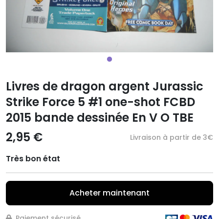
Livres de dragon argent Jurassic
Strike Force 5 #1 one-shot FCBD
2015 bande dessinée En V O TBE
2,95 €
Livraison à partir de 3€
Très bon état
Acheter maintenant
Paiement sécurisé