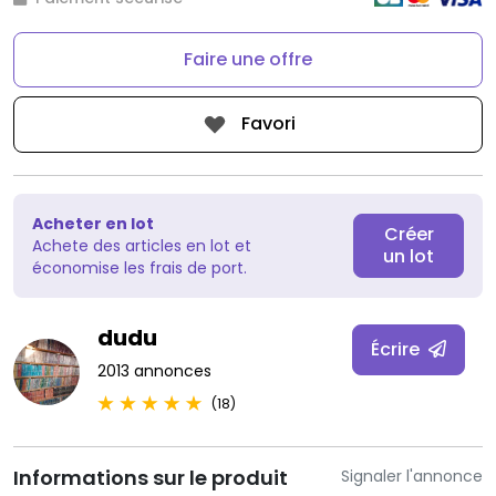
Faire une offre
Favori
Acheter en lot
Créer
Achete des articles en lot et
un lot
économise les frais de port.
dudu
Écrire
2013 annonces
(18)
Informations sur le produit
Signaler l'annonce