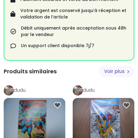
Votre argent est conservé jusqu’à réception et
validation de l’article
Débit uniquement après acceptation sous 48h
par le vendeur
Un support client disponible 7j/7
Produits similaires
Voir plus
dudu
dudu