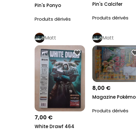
Pin's Calcifer
Pin's Ponyo
Produits dérivés
Produits dérivés
Matt
Matt
8,00 €
Magazine Pokémo
Produits dérivés
7,00 €
White Drawf 464