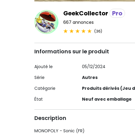
GeekCollector
Pro
667 annonces
(36)
Informations sur le produit
Ajouté le
05/12/2024
Série
Autres
Catégorie
Produits dérivés (Jeu d
État
Neuf avec emballage
Description
MONOPOLY - Sonic (FR)