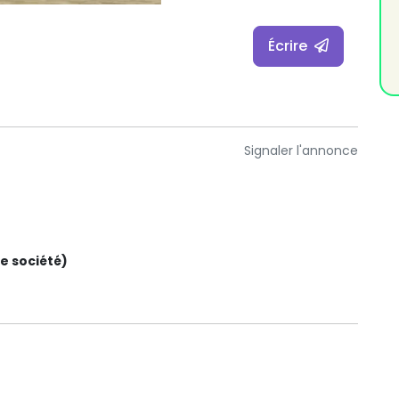
Écrire
Signaler l'annonce
e société)