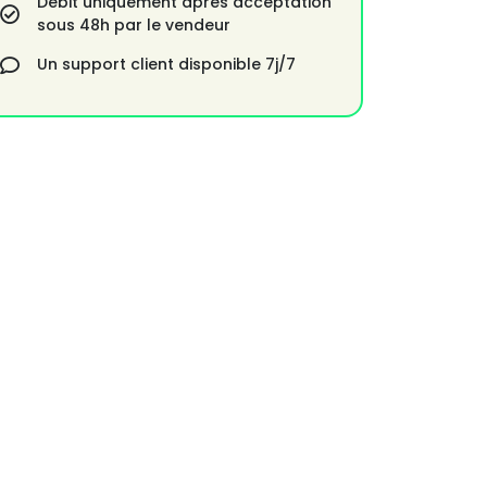
Débit uniquement après acceptation
sous 48h par le vendeur
Un support client disponible 7j/7