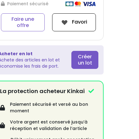
Paiement sécurisé
Faire une
Favori
offre
Acheter en lot
Créer
Achete des articles en lot et
un lot
économise les frais de port.
La protection acheteur Kinkai
Paiement sécurisé et versé au bon
moment
Votre argent est conservé jusqu’à
réception et validation de l’article