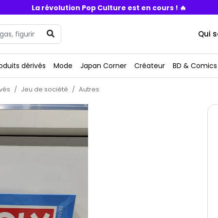
La révolution Pop Culture est en cours ! 🔥
Qui 
oduits dérivés
Mode
Japan Corner
Créateur
BD & Comics
ivés
Jeu de société
Autres