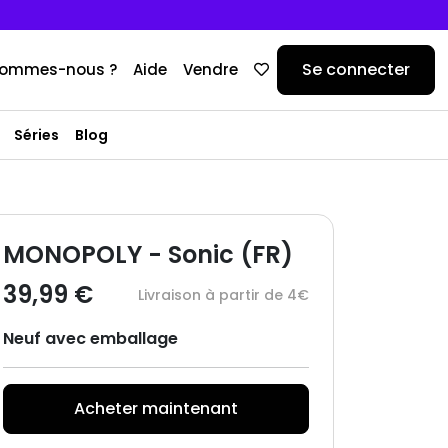
Se connecter
sommes-nous ?
Aide
Vendre
Séries
Blog
MONOPOLY - Sonic (FR)
39,99 €
Livraison à partir de 4€
Neuf avec emballage
Acheter maintenant