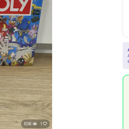
1018
1