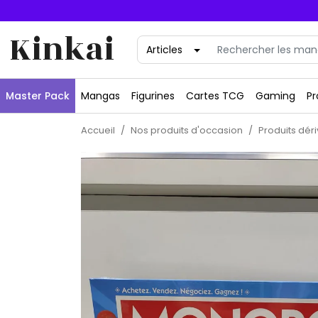
Kinkai
Master Pack
Mangas
Figurines
Cartes TCG
Gaming
Pr
Accueil
Nos produits d'occasion
Produits dér