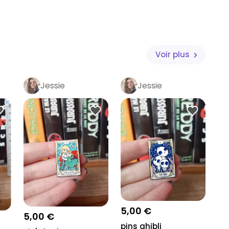
Voir plus
Jessie
Jessie
5,00 €
5,00 €
pins ghibli