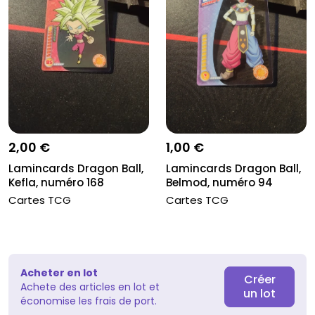
2,00 €
1,00 €
Lamincards Dragon Ball,
Lamincards Dragon Ball,
Kefla, numéro 168
Belmod, numéro 94
Cartes TCG
Cartes TCG
Acheter en lot
Créer
Achete des articles en lot et
un lot
économise les frais de port.