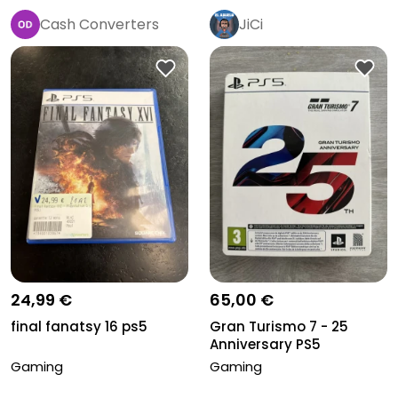
Cash Converters
JiCi
Pro
24,99 €
65,00 €
final fanatsy 16 ps5
Gran Turismo 7 - 25
Anniversary PS5
Gaming
Gaming