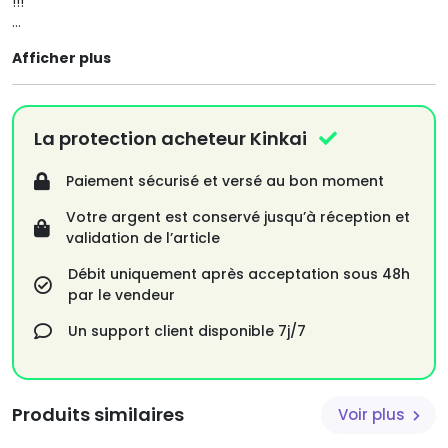
!!!
Jeu Xbox 360, Street Fighter IV
Afficher plus
État : très bon, fonctionne parfaitement
La protection acheteur Kinkai
Paiement sécurisé et versé au bon moment
Votre argent est conservé jusqu’à réception et
validation de l’article
Débit uniquement après acceptation sous 48h
par le vendeur
Un support client disponible 7j/7
Produits similaires
Voir plus