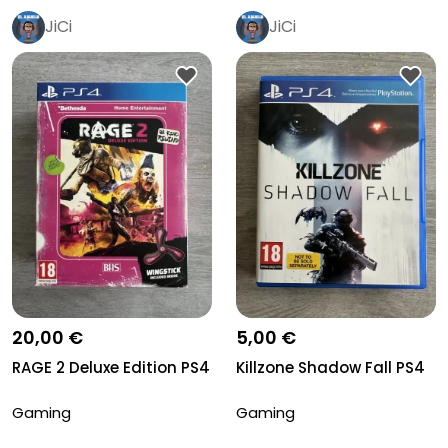
JiCi
JiCi
20,00 €
5,00 €
RAGE 2 Deluxe Edition PS4
Killzone Shadow Fall PS4
Gaming
Gaming