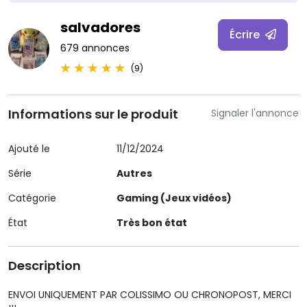
salvadores
Écrire
679 annonces
(9)
Informations sur le produit
Signaler l'annonce
Ajouté le
11/12/2024
Série
Autres
Catégorie
Gaming (Jeux vidéos)
État
Très bon état
Description
ENVOI UNIQUEMENT PAR COLISSIMO OU CHRONOPOST, MERCI