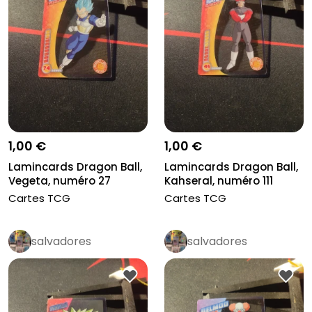
1,00 €
1,00 €
Lamincards Dragon Ball,
Lamincards Dragon Ball,
Vegeta, numéro 27
Kahseral, numéro 111
Cartes TCG
Cartes TCG
salvadores
salvadores