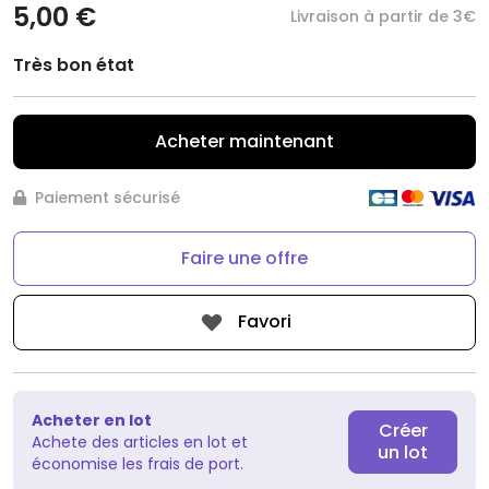
5,00 €
Livraison à partir de 3€
Très bon état
Acheter maintenant
Paiement sécurisé
Faire une offre
Favori
Acheter en lot
Créer
Achete des articles en lot et
un lot
économise les frais de port.