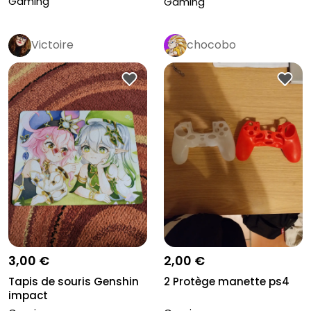
Gaming
Gaming
Victoire
chocobo
3,00 €
2,00 €
Tapis de souris Genshin
2 Protège manette ps4
impact