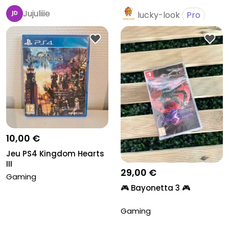
Jujuliiie
lucky-look
Pro
10,00 €
Jeu PS4 Kingdom Hearts
III
29,00 €
Gaming
🎮 Bayonetta 3 🎮
Gaming