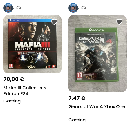
JiCi
JiCi
70,00 €
Mafia III Collector's
Edition PS4
7,47 €
Gaming
Gears of War 4 Xbox One
Gaming