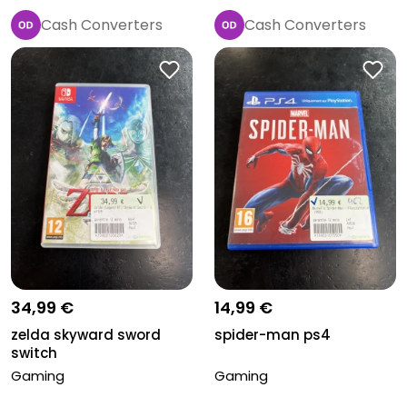
Cash Converters
Cash Converters
Pro
Pro
34,99 €
14,99 €
zelda skyward sword
spider-man ps4
switch
Gaming
Gaming