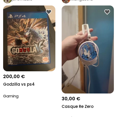
200,00 €
Godzilla vs ps4
Gaming
30,00 €
Casque Re Zero