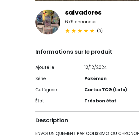
salvadores
679 annonces
(9)
Informations sur le produit
Ajouté le
12/12/2024
Série
Pokémon
Catégorie
Cartes TCG (Lots)
État
Très bon état
Description
ENVOI UNIQUEMENT PAR COLISSIMO OU CHRONOPO