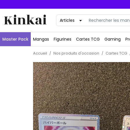
Kinkai
Master Pack
Mangas
Figurines
Cartes TCG
Gaming
Pr
Accueil
Nos produits d'occasion
Cartes TCG