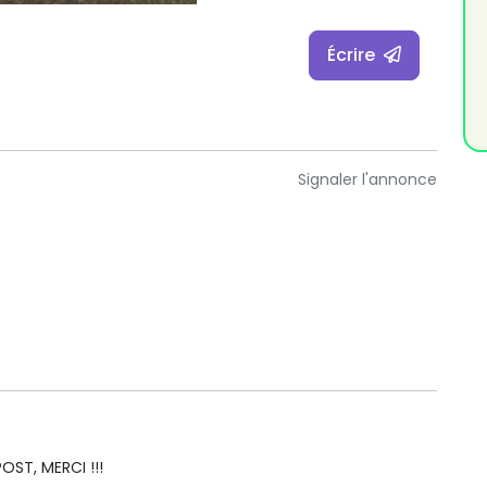
Écrire
Signaler l'annonce
ST, MERCI !!!