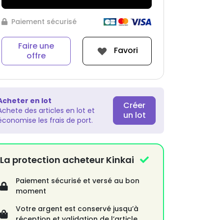
Paiement sécurisé
Faire une
Favori
offre
Acheter en lot
Créer
Achete des articles en lot et
un lot
économise les frais de port.
La protection acheteur Kinkai
Paiement sécurisé et versé au bon
moment
Votre argent est conservé jusqu’à
réception et validation de l’article