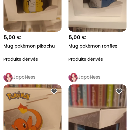
5,00 €
5,00 €
Mug pokémon pikachu
Mug pokémon ronflex
Produits dérivés
Produits dérivés
JapoNess
JapoNess