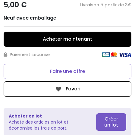
5,00 €
Livraison à partir de 3€
Neuf avec emballage
Acheter maintenant
Paiement sécurisé
Faire une offre
Favori
Acheter en lot
Créer
Achete des articles en lot et
un lot
économise les frais de port.