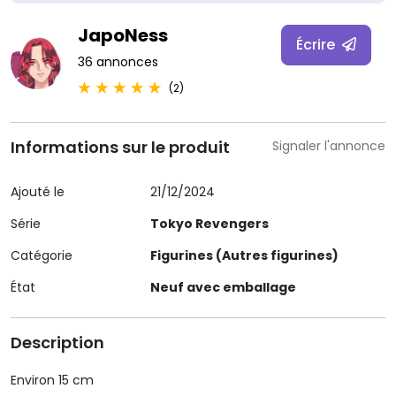
JapoNess
Écrire
36 annonces
(2)
Informations sur le produit
Signaler l'annonce
Ajouté le
21/12/2024
Série
Tokyo Revengers
Catégorie
Figurines (Autres figurines)
État
Neuf avec emballage
Description
Environ 15 cm