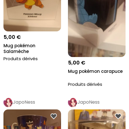
5,00 €
Mug pokémon
Salamèche
Produits dérivés
5,00 €
Mug pokémon carapuce
Produits dérivés
JapoNess
JapoNess