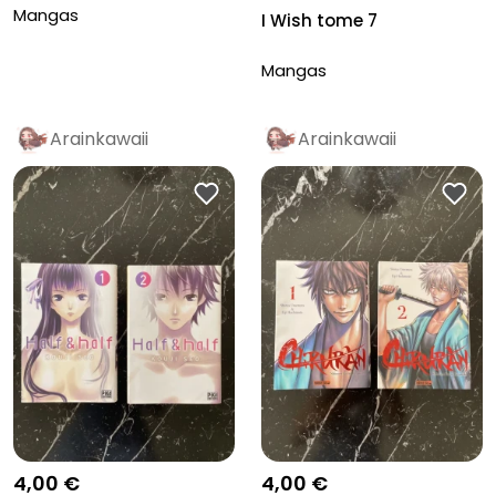
Mangas
I Wish tome 7
Mangas
Arainkawaii
Arainkawaii
4,00 €
4,00 €