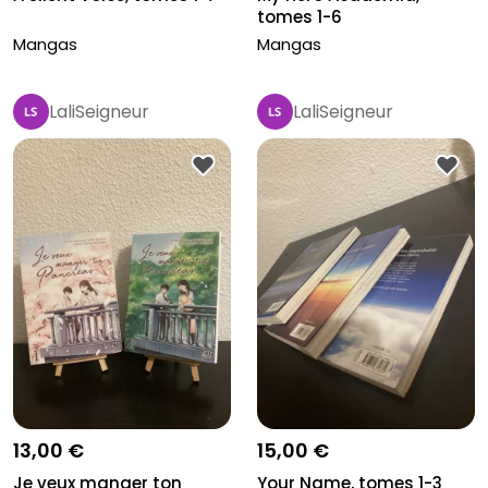
tomes 1-6
Mangas
Mangas
LaliSeigneur
LaliSeigneur
13,00 €
15,00 €
Je veux manger ton
Your Name, tomes 1-3