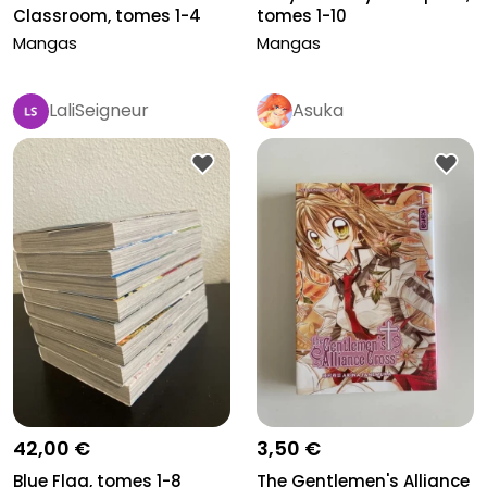
Classroom, tomes 1-4
tomes 1-10
Mangas
Mangas
LaliSeigneur
Asuka
42,00 €
3,50 €
Blue Flag, tomes 1-8
The Gentlemen's Alliance