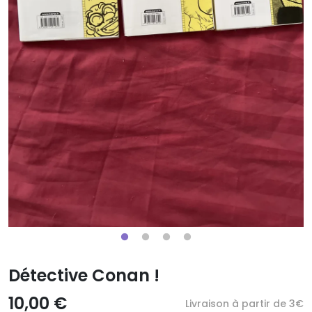
Détective Conan !
10,00 €
Livraison à partir de 3€