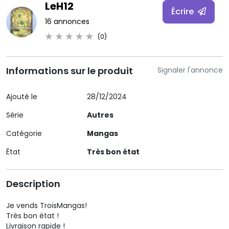
LeH12
Écrire
16 annonces
(0)
Informations sur le produit
Signaler l'annonce
Ajouté le
28/12/2024
Série
Autres
Catégorie
Mangas
État
Très bon état
Description
Je vends TroisMangas!
Très bon état !
Livraison rapide !