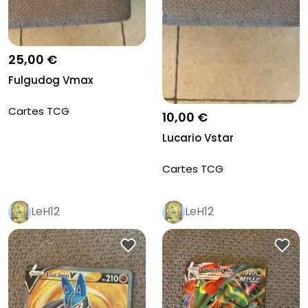
25,00 €
Fulgudog Vmax
Cartes TCG
10,00 €
Lucario Vstar
Cartes TCG
LeH12
LeH12