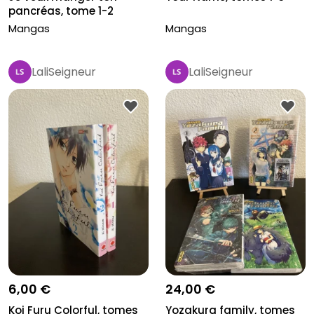
pancréas, tome 1-2
Mangas
Mangas
LaliSeigneur
LaliSeigneur
6,00 €
24,00 €
Koi Furu Colorful, tomes
Yozakura family, tomes