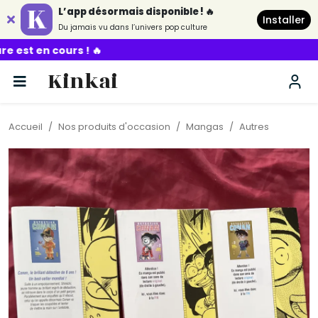
L’app désormais disponible ! 🔥
Installer
Du jamais vu dans l’univers pop culture
Kinkai
Accueil
Nos produits d'occasion
Mangas
Autres