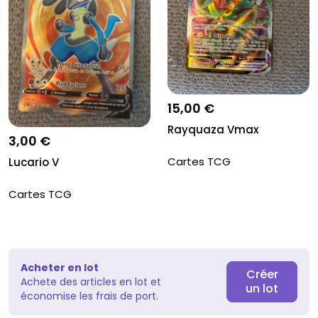
15,00 €
Rayquaza Vmax
3,00 €
Cartes TCG
Lucario V
Cartes TCG
Acheter en lot
Créer
Achete des articles en lot et
un lot
économise les frais de port.