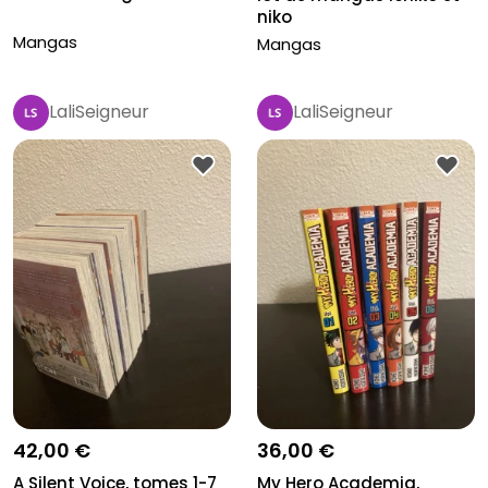
niko
Mangas
Mangas
LaliSeigneur
LaliSeigneur
42,00 €
36,00 €
A Silent Voice, tomes 1-7
My Hero Academia,