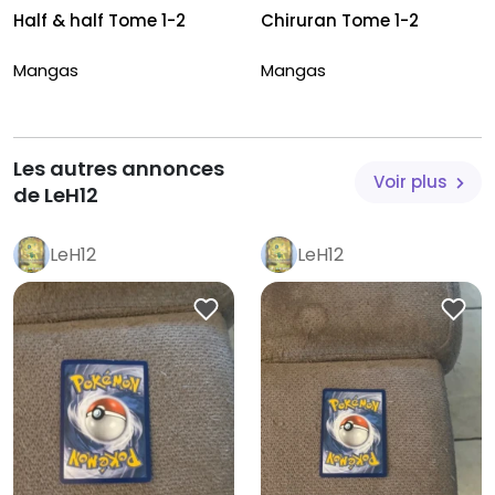
Half & half Tome 1-2
Chiruran Tome 1-2
Mangas
Mangas
Les autres annonces
Voir plus
de LeH12
LeH12
LeH12