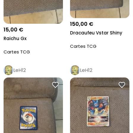
150,00 €
15,00 €
Dracaufeu Vstar Shiny
Raichu Gx
Cartes TCG
Cartes TCG
LeH12
LeH12