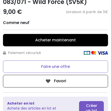
083/071 - Wild Force (SV5K)
9,00 €
Livraison à partir de 3€
Comme neuf
Acheter maintenant
Paiement sécurisé
Faire une offre
Favori
Acheter en lot
Créer
Achete des articles en lot et
un lot