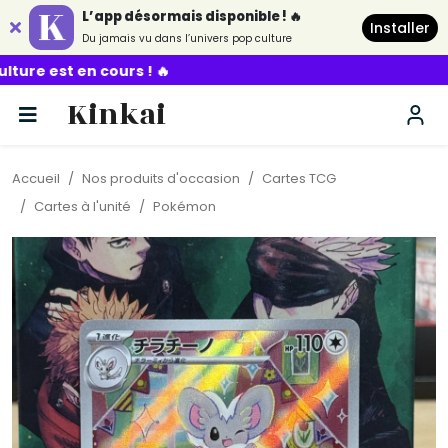
L’app désormais disponible ! 🔥
Installer
Du jamais vu dans l’univers pop culture
urs ! 🔥
Kinkai
Accueil
Nos produits d'occasion
Cartes TCG
Cartes à l'unité
Pokémon