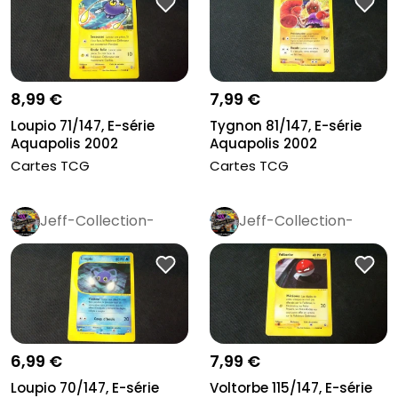
8,99 €
7,99 €
Loupio 71/147, E-série
Tygnon 81/147, E-série
Aquapolis 2002
Aquapolis 2002
Cartes TCG
Cartes TCG
Jeff-Collection-
Jeff-Collection-
Rétro
Pro
Rétro
Pro
6,99 €
7,99 €
Loupio 70/147, E-série
Voltorbe 115/147, E-série