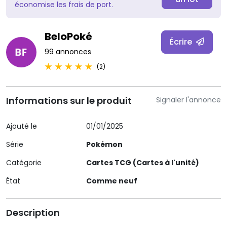
économise les frais de port.
BeloPoké
Écrire
99 annonces
(2)
Informations sur le produit
Signaler l'annonce
Ajouté le
01/01/2025
Série
Pokémon
Catégorie
Cartes TCG (Cartes à l'unité)
État
Comme neuf
Description