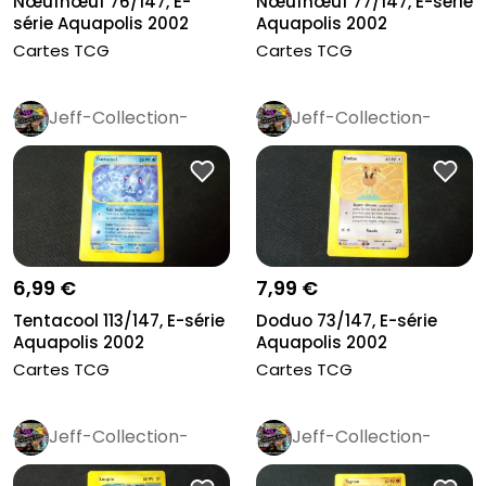
Nœufnœuf 76/147, E-
Nœufnœuf 77/147, E-série
série Aquapolis 2002
Aquapolis 2002
Cartes TCG
Cartes TCG
Jeff-Collection-
Jeff-Collection-
Rétro
Pro
Rétro
Pro
6,99 €
7,99 €
Tentacool 113/147, E-série
Doduo 73/147, E-série
Aquapolis 2002
Aquapolis 2002
Cartes TCG
Cartes TCG
Jeff-Collection-
Jeff-Collection-
Rétro
Pro
Rétro
Pro