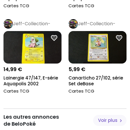
Cartes TCG
Cartes TCG
Jeff-Collection-
Jeff-Collection-
Rétro
Pro
Rétro
Pro
14,99 €
5,99 €
Lainergie 47/147, E-série
Canarticho 27/102, série
Aquapolis 2002
Set deBase
Cartes TCG
Cartes TCG
Les autres annonces
Voir plus
de BeloPoké