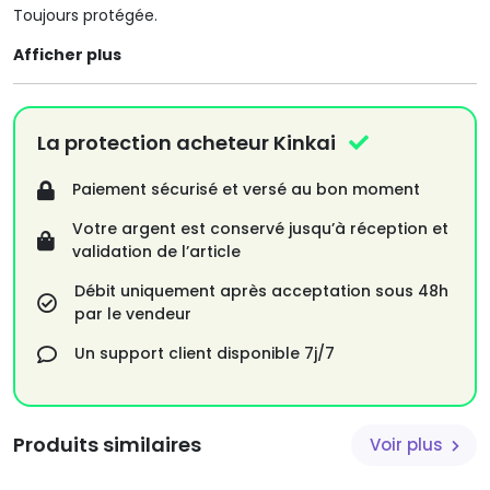
Toujours protégée.
Afficher plus
La protection acheteur Kinkai
Paiement sécurisé et versé au bon moment
Votre argent est conservé jusqu’à réception et
validation de l’article
Débit uniquement après acceptation sous 48h
par le vendeur
Un support client disponible 7j/7
Produits similaires
Voir plus