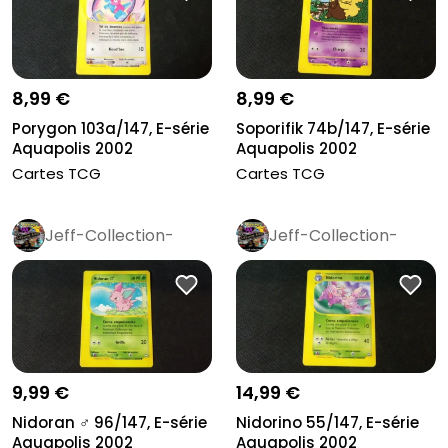
8,99 €
8,99 €
Porygon 103a/147, E-série
Soporifik 74b/147, E-série
Aquapolis 2002
Aquapolis 2002
Cartes TCG
Cartes TCG
Jeff-Collection-
Jeff-Collection-
Rétro
Pro
Rétro
Pro
9,99 €
14,99 €
Nidoran ♂ 96/147, E-série
Nidorino 55/147, E-série
Aquapolis 2002
Aquapolis 2002