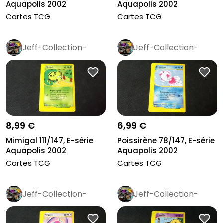
Aquapolis 2002
Aquapolis 2002
Cartes TCG
Cartes TCG
Jeff-Collection-
Jeff-Collection-
Rétro
Pro
Rétro
Pro
8,99 €
6,99 €
Mimigal 111/147, E-série
Poissirène 78/147, E-série
Aquapolis 2002
Aquapolis 2002
Cartes TCG
Cartes TCG
Jeff-Collection-
Jeff-Collection-
Rétro
Pro
Rétro
Pro