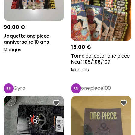
90,00 €
Jaquette one piece
anniversaire 10 ans
15,00 €
Mangas
Tome collector one piece
Neuf 105/106/107
Mangas
Gyro
onepiece100