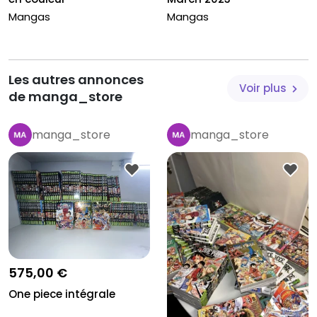
Mangas
Mangas
Les autres annonces
Voir plus
de manga_store
manga_store
manga_store
575,00 €
One piece intégrale