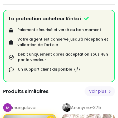
La protection acheteur Kinkai
Paiement sécurisé et versé au bon moment
Votre argent est conservé jusqu’à réception et
validation de l’article
Débit uniquement après acceptation sous 48h
par le vendeur
Un support client disponible 7j/7
Produits similaires
Voir plus
mangalover
Anonyme-375