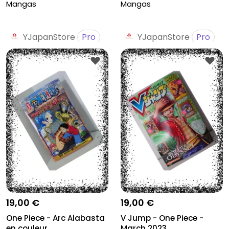
Mangas
Mangas
YJapanStore
Pro
YJapanStore
Pro
19,00 €
19,00 €
One Piece - Arc Alabasta
V Jump - One Piece -
en couleur
March 2023