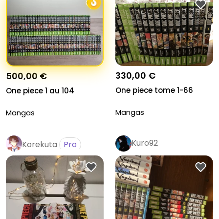
330,00 €
500,00 €
One piece tome 1-66
One piece 1 au 104
Mangas
Mangas
Kuro92
Korekuta
Pro