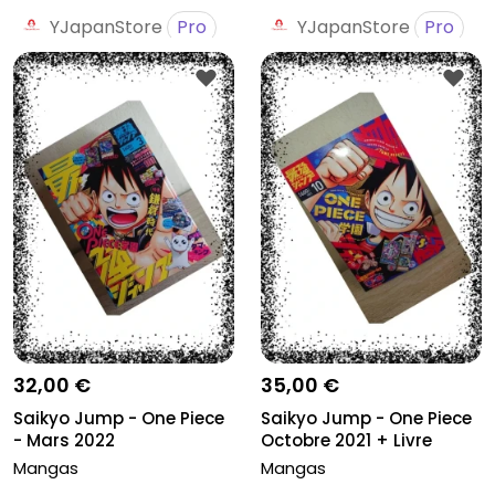
YJapanStore
Pro
YJapanStore
Pro
32,00 €
35,00 €
Saikyo Jump - One Piece
Saikyo Jump - One Piece
- Mars 2022
Octobre 2021 + Livre
Chopp...
Mangas
Mangas