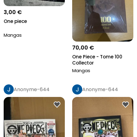
3,00 €
One piece
Mangas
70,00 €
One Piece - Tome 100
Collector
Mangas
Anonyme-644
Anonyme-644