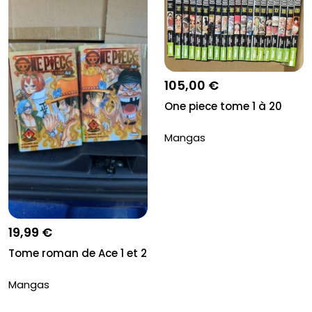
105,00 €
One piece tome 1 à 20
Mangas
19,99 €
Tome roman de Ace 1 et 2
Mangas