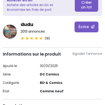
Acheter en lot
Créer
Achete des articles en lot et
un lot
économise les frais de port.
dudu
Écrire
2013 annonces
(18)
Informations sur le produit
Signaler l'annonce
Ajouté le
30/01/2025
Série
DC Comics
Catégorie
BD & Comics
État
Comme neuf