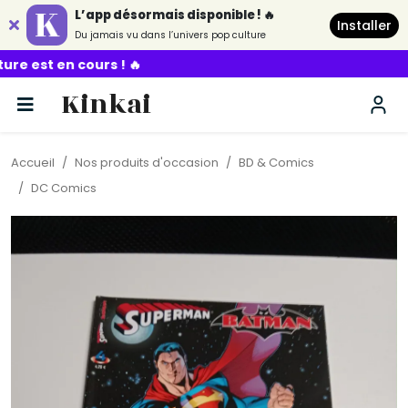
L’app désormais disponible ! 🔥
Installer
Du jamais vu dans l’univers pop culture
rs ! 🔥
Kinkai
Accueil
Nos produits d'occasion
BD & Comics
DC Comics