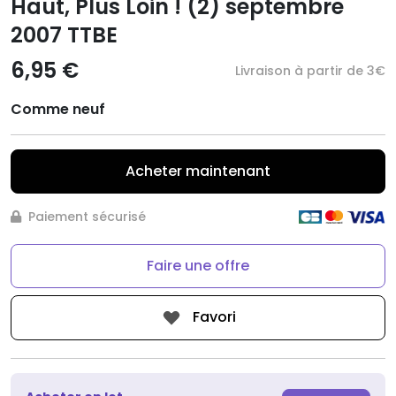
Haut, Plus Loin ! (2) septembre
2007 TTBE
6,95 €
Livraison à partir de 3€
Comme neuf
Acheter maintenant
Paiement sécurisé
Faire une offre
Favori