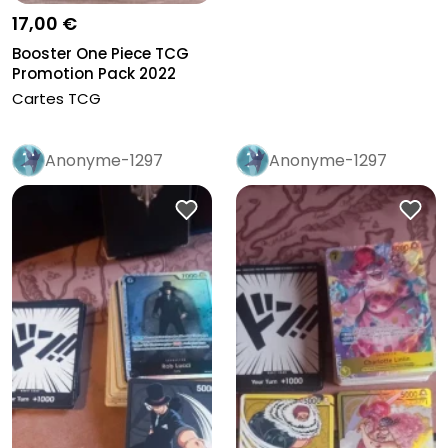
17,00 €
Booster One Piece TCG
Promotion Pack 2022
Cartes TCG
Anonyme-1297
Anonyme-1297