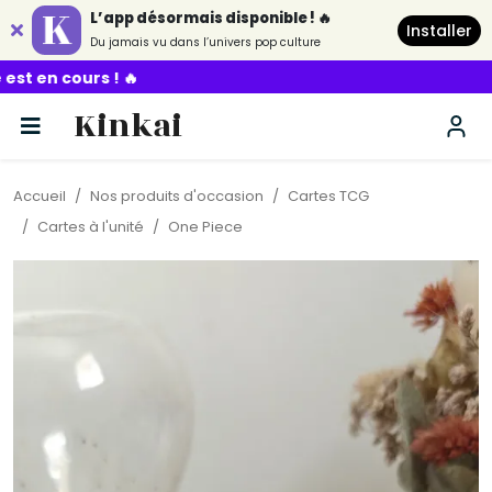
L’app désormais disponible ! 🔥
Installer
Du jamais vu dans l’univers pop culture
Kinkai
Accueil
Nos produits d'occasion
Cartes TCG
Cartes à l'unité
One Piece