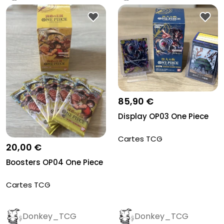
85,90 €
Display OP03 One Piece
Cartes TCG
20,00 €
Boosters OP04 One Piece
Cartes TCG
Donkey_TCG
Donkey_TCG