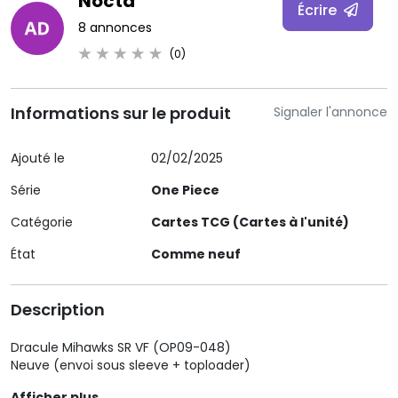
Nocta
Écrire
8 annonces
(0)
Informations sur le produit
Signaler l'annonce
Ajouté le
02/02/2025
Série
One Piece
Catégorie
Cartes TCG (Cartes à l'unité)
État
Comme neuf
Description
Dracule Mihawks SR VF (OP09-048)
Neuve (envoi sous sleeve + toploader)
Afficher plus