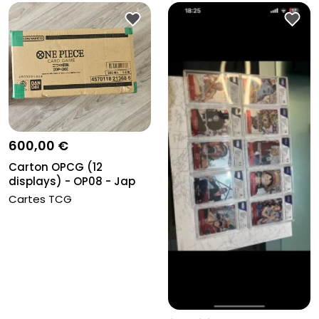
600,00 €
Carton OPCG (12
displays) - OP08 - Jap
Cartes TCG