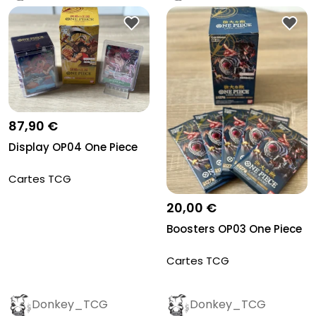
87,90 €
Display OP04 One Piece
Cartes TCG
20,00 €
Boosters OP03 One Piece
Cartes TCG
Donkey_TCG
Donkey_TCG