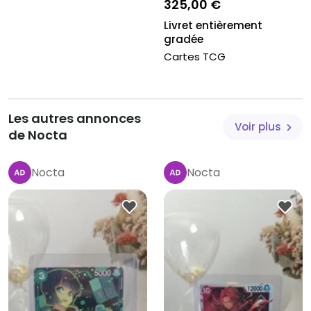
325,00 €
Livret entièrement
gradée
Cartes TCG
Les autres annonces
Voir plus
de Nocta
Nocta
Nocta