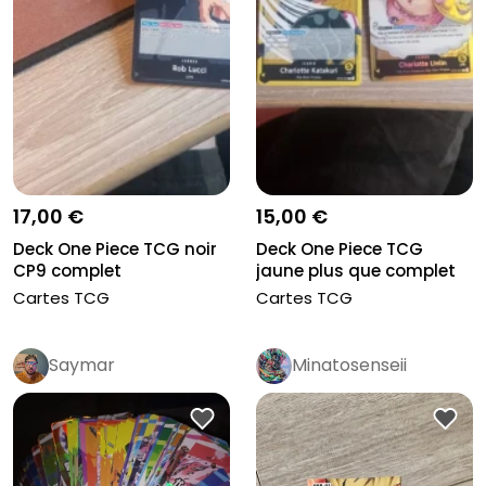
17,00 €
15,00 €
Deck One Piece TCG noir
Deck One Piece TCG
CP9 complet
jaune plus que complet
Cartes TCG
Cartes TCG
Saymar
Minatosenseii