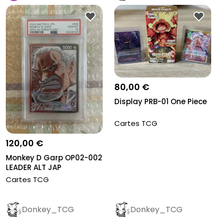
80,00 €
Display PRB-01 One Piece
Cartes TCG
120,00 €
Monkey D Garp OP02-002
LEADER ALT JAP
Cartes TCG
Donkey_TCG
Donkey_TCG