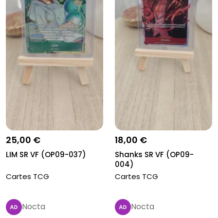
25,00 €
18,00 €
LIM SR VF (OP09-037)
Shanks SR VF (OP09-
004)
Cartes TCG
Cartes TCG
Nocta
Nocta