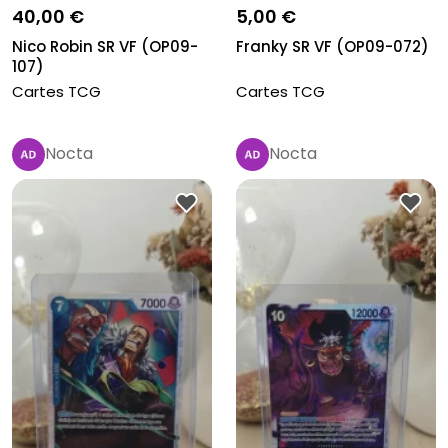
40,00 €
5,00 €
Nico Robin SR VF (OP09-
Franky SR VF (OP09-072)
107)
Cartes TCG
Cartes TCG
Nocta
Nocta