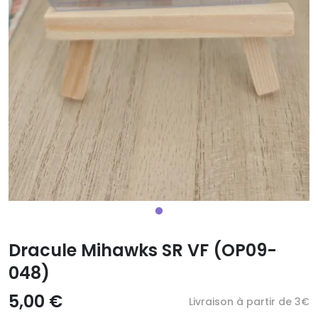
Dracule Mihawks SR VF (OP09-
048)
5,00 €
Livraison à partir de 3€