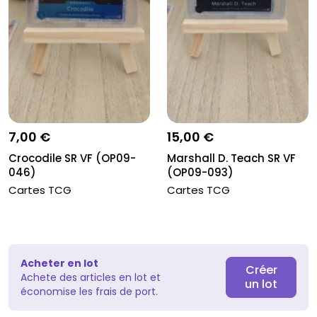
7,00 €
15,00 €
Crocodile SR VF (OP09-
Marshall D. Teach SR VF
046)
(OP09-093)
Cartes TCG
Cartes TCG
Acheter en lot
Créer
Achete des articles en lot et
un lot
économise les frais de port.