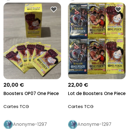
20,00 €
22,00 €
Boosters OP07 One Piece
Lot de Boosters One Piece
Cartes TCG
Cartes TCG
Anonyme-1297
Anonyme-1297