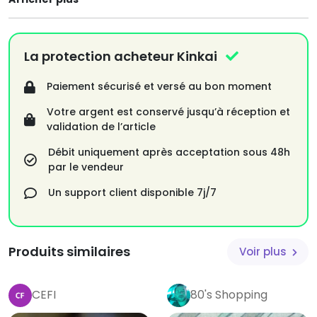
La protection acheteur Kinkai
Paiement sécurisé et versé au bon moment
Votre argent est conservé jusqu’à réception et
validation de l’article
Débit uniquement après acceptation sous 48h
par le vendeur
Un support client disponible 7j/7
Produits similaires
Voir plus
CEFI
80's Shopping