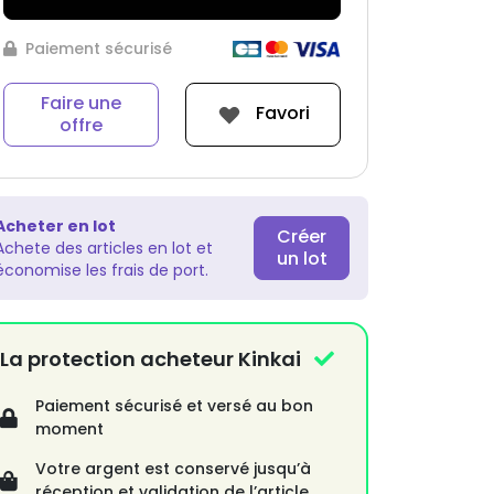
Paiement sécurisé
Faire une
Favori
offre
Acheter en lot
Créer
Achete des articles en lot et
un lot
économise les frais de port.
La protection acheteur Kinkai
Paiement sécurisé et versé au bon
moment
Votre argent est conservé jusqu’à
réception et validation de l’article