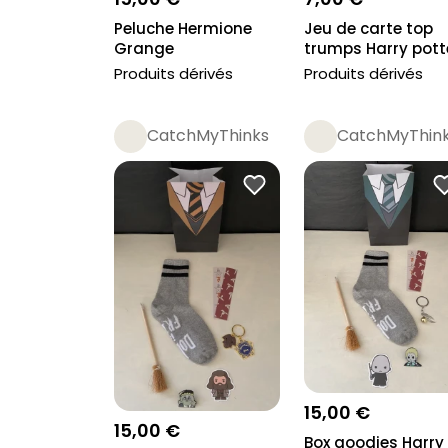
Peluche Hermione
Jeu de carte top
Grange
trumps Harry pott
Produits dérivés
Produits dérivés
CatchMyThinks
CatchMyThin
15,00 €
15,00 €
Box goodies Harry