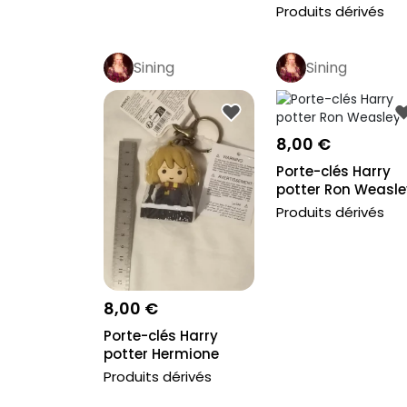
potter
Produits dérivés
Sining
Sining
8,00 €
Porte-clés Harry
potter Ron Weasle
Produits dérivés
8,00 €
Porte-clés Harry
potter Hermione
Granger
Produits dérivés