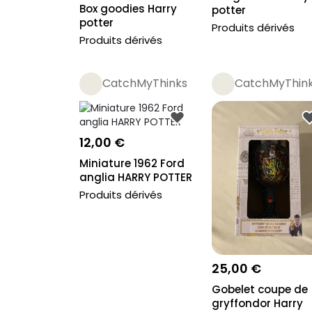
Box goodies Harry
potter
potter
Produits dérivés
Produits dérivés
CatchMyThinks
CatchMyThin
12,00 €
Miniature 1962 Ford
anglia HARRY POTTER
Produits dérivés
25,00 €
Gobelet coupe de
gryffondor Harry