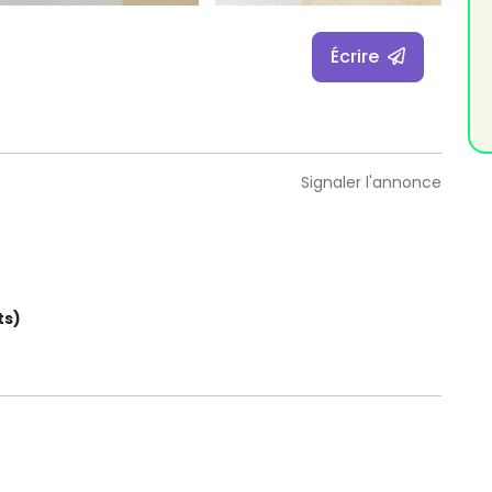
Écrire
Signaler l'annonce
ts)