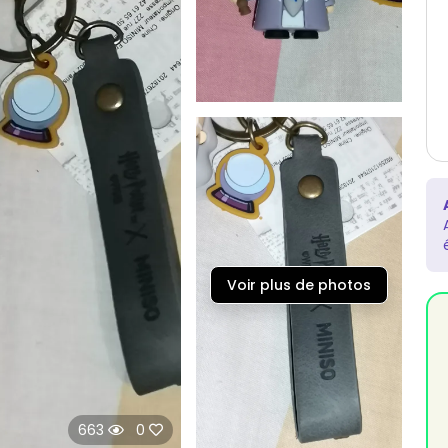
Voir plus de photos
663
0