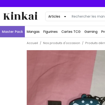
Kinkai
Master Pack
Mangas
Figurines
Cartes TCG
Gaming
Pr
Accueil
Nos produits d'occasion
Produits dér