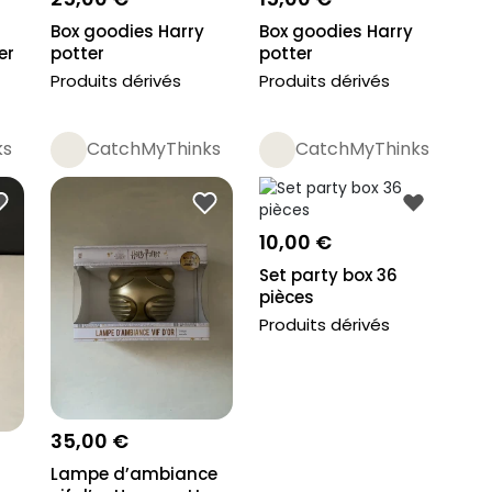
Box goodies Harry
Box goodies Harry
er
potter
potter
Produits dérivés
Produits dérivés
ks
CatchMyThinks
CatchMyThinks
10,00 €
Set party box 36
pièces
Produits dérivés
35,00 €
Lampe d’ambiance