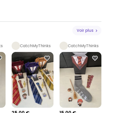
Voir plus
ks
CatchMyThinks
CatchMyThinks
25,00 €
15,00 €