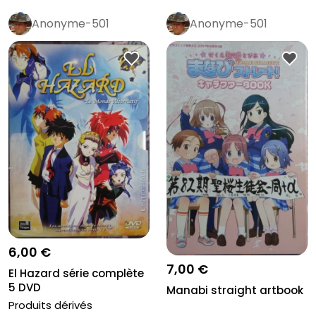
Anonyme-501
Anonyme-501
6,00 €
7,00 €
El Hazard série complète
5 DVD
Manabi straight artbook
Produits dérivés