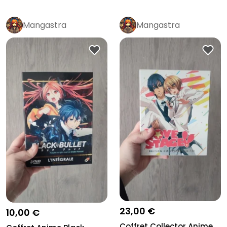
Mangastra
Mangastra
23,00 €
10,00 €
Coffret Collector Anime