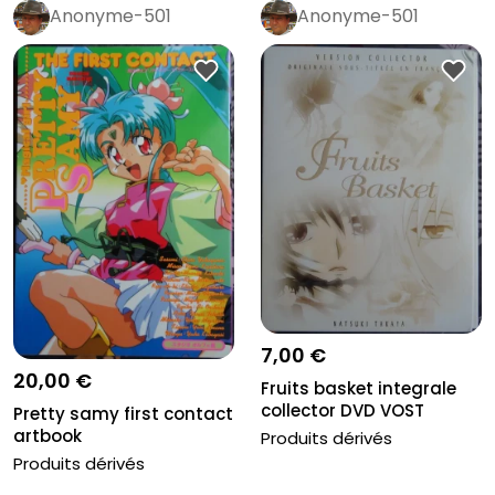
Anonyme-501
Anonyme-501
7,00 €
20,00 €
Fruits basket integrale
collector DVD VOST
Pretty samy first contact
artbook
Produits dérivés
Produits dérivés