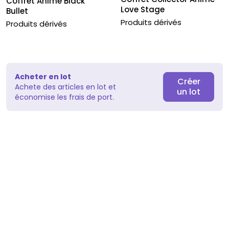
Coffret Anime Black
Love Stage
Bullet
Produits dérivés
Produits dérivés
Acheter en lot
Créer
Achete des articles en lot et
un lot
économise les frais de port.