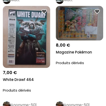
8,00 €
Magazine Pokémon
Produits dérivés
7,00 €
White Drawf 464
Produits dérivés
Anonyme-501
Anonyme-501