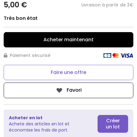
5,00 €
Livraison à partir de 3€
Très bon état
Acheter maintenant
Paiement sécurisé
Faire une offre
Favori
Acheter en lot
Créer
Achete des articles en lot et
un lot
économise les frais de port.