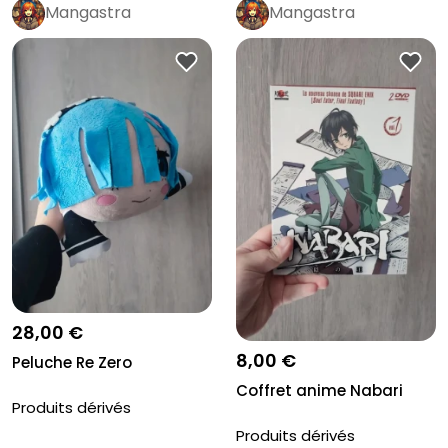
Mangastra
Mangastra
28,00 €
8,00 €
Peluche Re Zero
Coffret anime Nabari
Produits dérivés
Produits dérivés