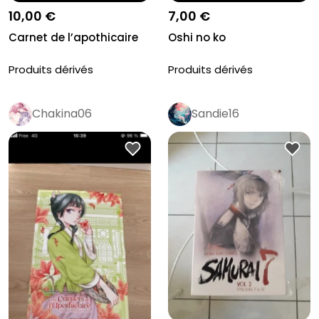
10,00 €
7,00 €
Carnet de l’apothicaire
Oshi no ko
Produits dérivés
Produits dérivés
Chakina06
Sandie16