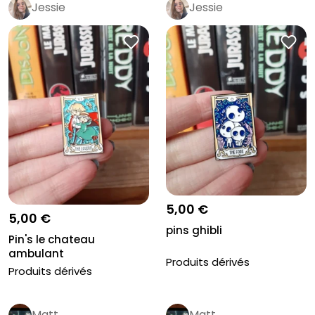
Jessie
Jessie
5,00 €
5,00 €
pins ghibli
Pin's le chateau
ambulant
Produits dérivés
Produits dérivés
Matt
Matt