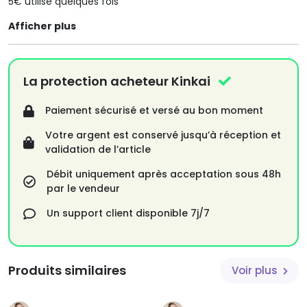
5€ utilisé quelques fois
Afficher plus
La protection acheteur Kinkai
Paiement sécurisé et versé au bon moment
Votre argent est conservé jusqu’à réception et
validation de l’article
Débit uniquement après acceptation sous 48h
par le vendeur
Un support client disponible 7j/7
Produits similaires
Voir plus