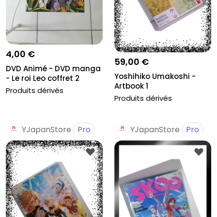
4,00 €
59,00 €
DVD Animé - DVD manga
Yoshihiko Umakoshi -
- Le roi Leo coffret 2
Artbook 1
Produits dérivés
Produits dérivés
YJapanStore
Pro
YJapanStore
Pro