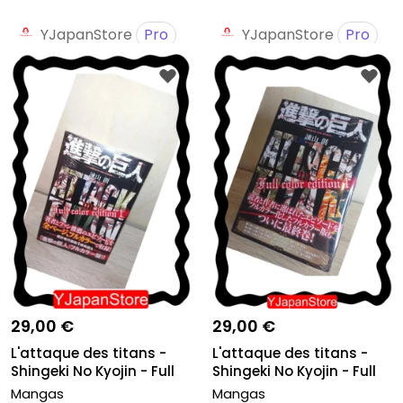
YJapanStore
Pro
YJapanStore
Pro
29,00 €
29,00 €
L'attaque des titans -
L'attaque des titans -
Shingeki No Kyojin - Full
Shingeki No Kyojin - Full
C...
C...
Mangas
Mangas