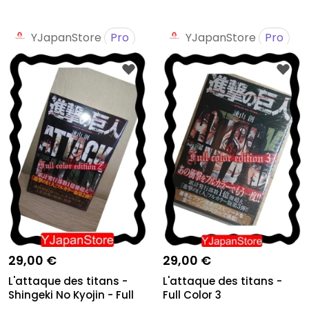
YJapanStore
Pro
YJapanStore
Pro
29,00 €
29,00 €
L'attaque des titans -
L'attaque des titans -
Shingeki No Kyojin - Full
Full Color 3
C...