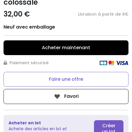
colossale
32,00 €
Livraison à partir de 4€
Neuf avec emballage
Acheter maintenant
Paiement sécurisé
Faire une offre
Favori
Acheter en lot
Créer
Achete des articles en lot et
un lot