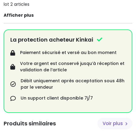
lot 2 articles
Afficher plus
La protection acheteur Kinkai
Paiement sécurisé et versé au bon moment
Votre argent est conservé jusqu’à réception et
validation de l’article
Débit uniquement après acceptation sous 48h
par le vendeur
Un support client disponible 7j/7
Produits similaires
Voir plus