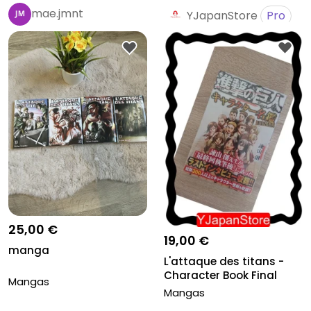
mae.jmnt
YJapanStore
Pro
25,00 €
19,00 €
manga
L'attaque des titans -
Character Book Final
Mangas
Mangas