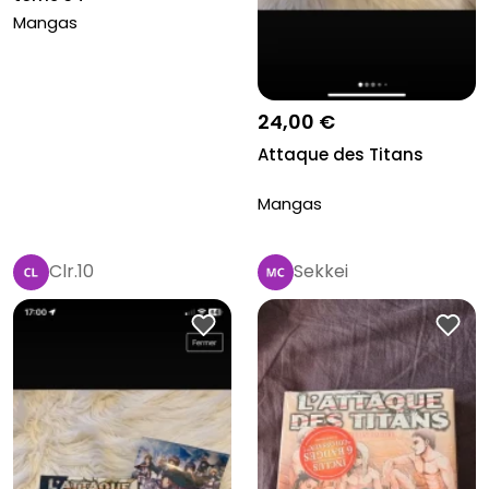
Mangas
24,00 €
Attaque des Titans
Mangas
Clr.10
Sekkei