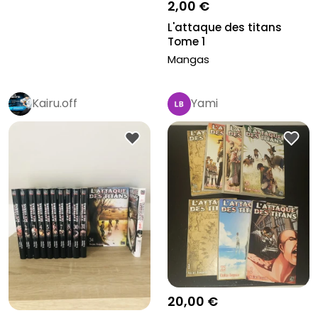
2,00 €
L'attaque des titans
Tome 1
Mangas
Kairu.off
Yami
20,00 €