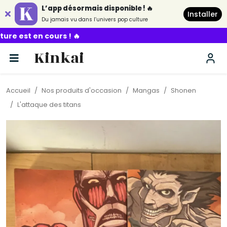
L’app désormais disponible ! 🔥
Installer
Du jamais vu dans l’univers pop culture
 ! 🔥
Kinkai
Accueil
Nos produits d'occasion
Mangas
Shonen
L'attaque des titans