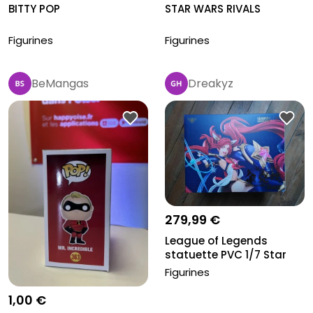
BITTY POP
STAR WARS RIVALS
Figurines
Figurines
BeMangas
Dreakyz
279,99 €
League of Legends
statuette PVC 1/7 Star
Guardian...
Figurines
1,00 €