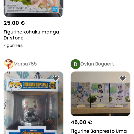
25,00 €
Figurine kohaku manga
Dr stone
Figurines
Marsu785
Dylan Bogaert
45,00 €
Figurine Banpresto Uma