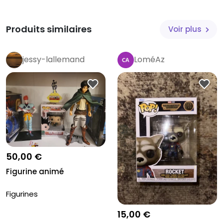
Produits similaires
Voir plus
jessy-lallemand
LoméAz
50,00 €
Figurine animé
Figurines
15,00 €