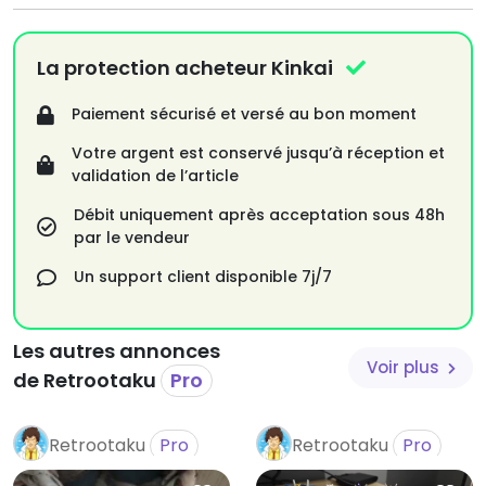
La protection acheteur Kinkai
Paiement sécurisé et versé au bon moment
Votre argent est conservé jusqu’à réception et
validation de l’article
Débit uniquement après acceptation sous 48h
par le vendeur
Un support client disponible 7j/7
Les autres annonces
Voir plus
de Retrootaku
Pro
Retrootaku
Pro
Retrootaku
Pro