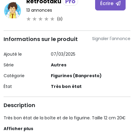
Retrootaku
Pro
Écrire
13 annonces
(0)
Informations sur le produit
Signaler l'annonce
Ajouté le
07/03/2025
Série
Autres
Catégorie
Figurines (Banpresto)
État
Très bon état
Description
Très bon état de la boîte et de la figurine. Taille 12 cm 20€
Afficher plus