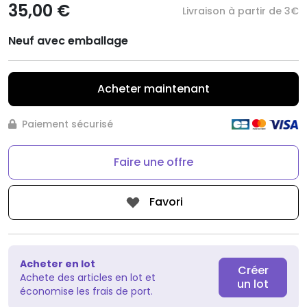
35,00 €
Livraison à partir de 3€
Neuf avec emballage
Acheter maintenant
Paiement sécurisé
Faire une offre
Favori
Acheter en lot
Créer
Achete des articles en lot et
un lot
économise les frais de port.