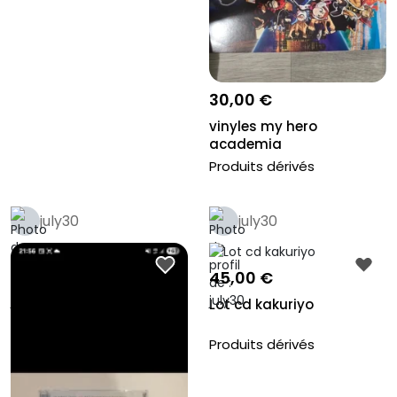
30,00 €
vinyles my hero
academia
Produits dérivés
july30
july30
45,00 €
Lot cd kakuriyo
Produits dérivés