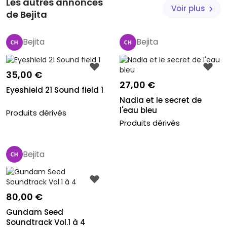
Les autres annonces
Voir plus
de Bejita
Bejita
Bejita
35,00 €
27,00 €
Eyeshield 21 Sound field 1
Nadia et le secret de
l'eau bleu
Produits dérivés
Produits dérivés
Bejita
80,00 €
Gundam Seed
Soundtrack Vol.1 à 4