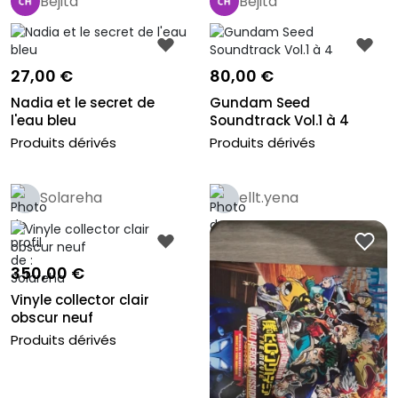
Bejita
Bejita
27,00 €
80,00 €
Nadia et le secret de
Gundam Seed
l'eau bleu
Soundtrack Vol.1 à 4
Produits dérivés
Produits dérivés
Solareha
ellt.yena
350,00 €
Vinyle collector clair
obscur neuf
Produits dérivés