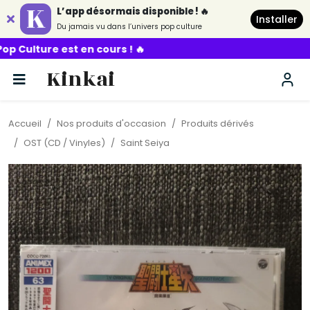
L’app désormais disponible ! 🔥
Installer
Du jamais vu dans l’univers pop culture
e est en cours ! 🔥
Kinkai
Accueil
Nos produits d'occasion
Produits dérivés
OST (CD / Vinyles)
Saint Seiya