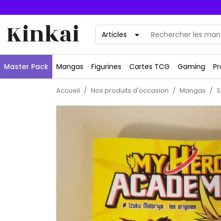
Kinkai
Master Pack
Mangas
Figurines
Cartes TCG
Gaming
Pr
Accueil
Nos produits d'occasion
Mangas
S