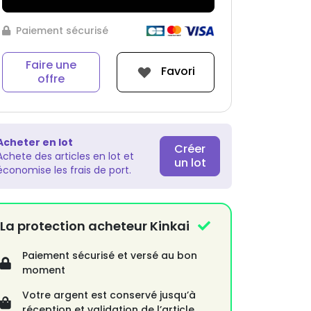
Paiement sécurisé
Faire une
Favori
offre
Acheter en lot
Créer
Achete des articles en lot et
un lot
économise les frais de port.
La protection acheteur Kinkai
Paiement sécurisé et versé au bon
moment
Votre argent est conservé jusqu’à
réception et validation de l’article