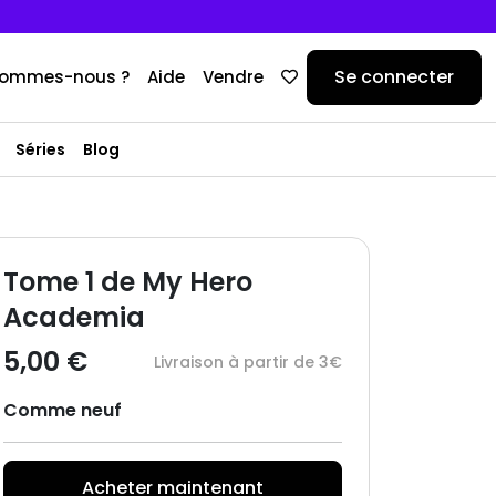
Se connecter
sommes-nous ?
Aide
Vendre
Séries
Blog
Tome 1 de My Hero
Academia
5,00 €
Livraison à partir de 3€
Comme neuf
Acheter maintenant