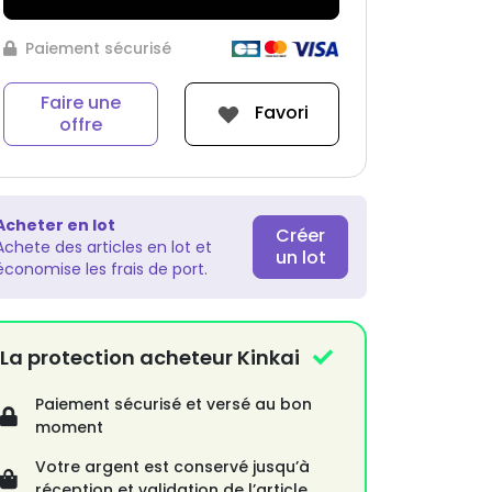
Paiement sécurisé
Faire une
Favori
offre
Acheter en lot
Créer
Achete des articles en lot et
un lot
économise les frais de port.
La protection acheteur Kinkai
Paiement sécurisé et versé au bon
moment
Votre argent est conservé jusqu’à
réception et validation de l’article