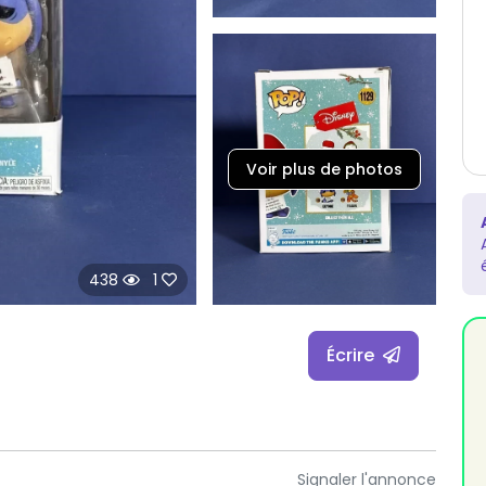
Voir plus de photos
438
1
Écrire
Signaler l'annonce