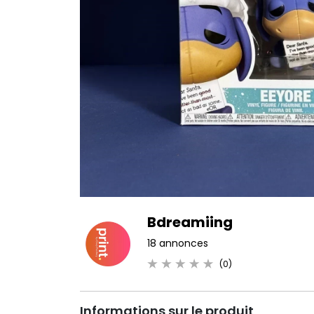
Bdreamiing
18 annonces
(0)
Informations sur le produit