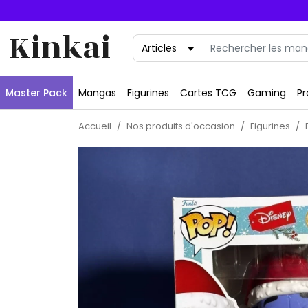
Kinkai
Master Pack
Mangas
Figurines
Cartes TCG
Gaming
Pr
Accueil
Nos produits d'occasion
Figurines