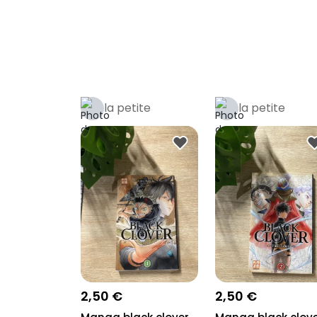
la petite
la petite
boutique manga
boutique man
2,50 €
2,50 €