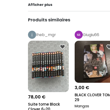
Afficher plus
Produits similaires
Iheb_mgr
Giugiu66
3,00 €
BLACK CLOVER TO
78,00 €
29
Suite tome Black
Mangas
Clover 6~20