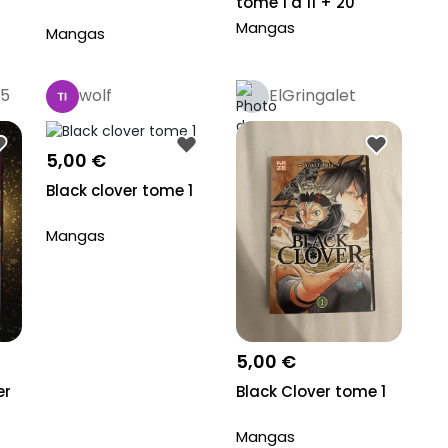
tome 1 à 11 + 20
Mangas
Mangas
5
wolf
ElGringalet
5,00 €
Black clover tome 1
Mangas
5,00 €
er
Black Clover tome 1
Mangas