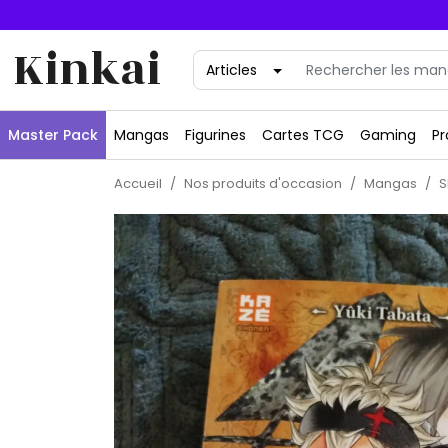
Kinkai
Master Pack
Mangas
Figurines
Cartes TCG
Gaming
Pr
Accueil
Nos produits d'occasion
Mangas
S