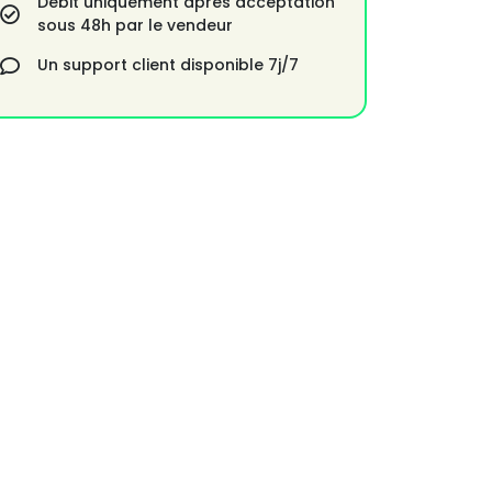
Débit uniquement après acceptation
sous 48h par le vendeur
Un support client disponible 7j/7