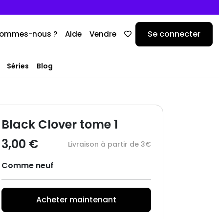
Se connecter
sommes-nous ?
Aide
Vendre
Séries
Blog
Black Clover tome 1
3,00 €
Livraison à partir de 3€
Comme neuf
Acheter maintenant