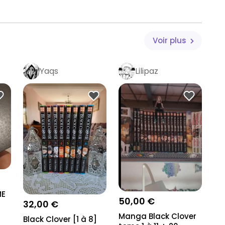
Voir plus
Yaqs
Lilipaz
ME
50,00 €
32,00 €
Manga Black Clover
Black Clover [1 à 8]