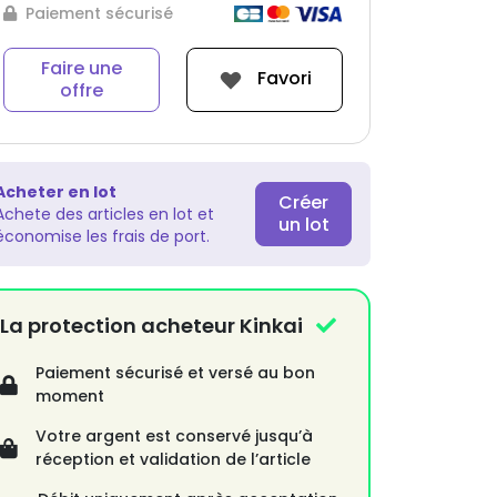
Paiement sécurisé
Faire une
Favori
offre
Acheter en lot
Créer
Achete des articles en lot et
un lot
économise les frais de port.
La protection acheteur Kinkai
Paiement sécurisé et versé au bon
moment
Votre argent est conservé jusqu’à
réception et validation de l’article