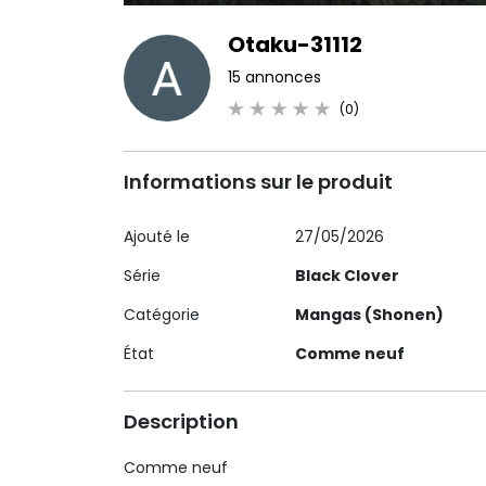
Otaku-31112
15 annonces
(0)
Informations sur le produit
Ajouté le
27/05/2026
Série
Black Clover
Catégorie
Mangas (Shonen)
État
Comme neuf
Description
Comme neuf