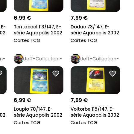
6,99 €
7,99 €
 E-
Tentacool 113/147, E-
Doduo 73/147, E-
002
série Aquapolis 2002
série Aquapolis 2002
Cartes TCG
Cartes TCG
on-
Jeff-Collection-
Jeff-Collection-
Rétro
Pro
Rétro
Pro
6,99 €
7,99 €
Loupio 70/147, E-
Voltorbe 115/147, E-
002
série Aquapolis 2002
série Aquapolis 2002
Cartes TCG
Cartes TCG