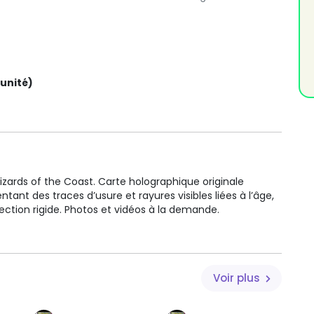
'unité)
izards of the Coast. Carte holographique originale
tant des traces d’usure et rayures visibles liées à l’âge,
ection rigide. Photos et vidéos à la demande.
Voir plus