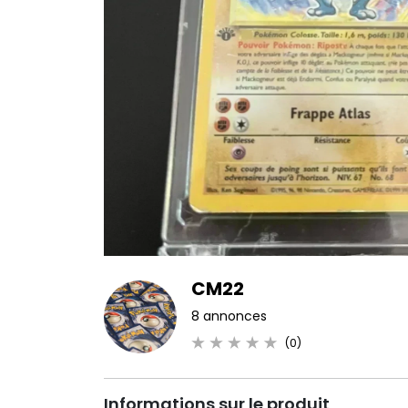
CM22
8 annonces
(0)
Informations sur le produit