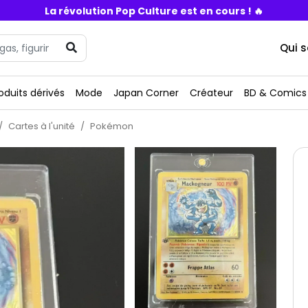
La révolution Pop Culture est en cours ! 🔥
Qui 
oduits dérivés
Mode
Japan Corner
Créateur
BD & Comics
Cartes à l'unité
Pokémon