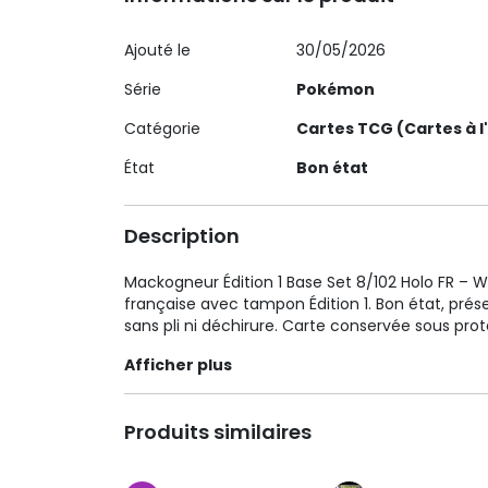
Ajouté le
30/05/2026
Série
Pokémon
Catégorie
Cartes TCG (Cartes à l
État
Bon état
Description
Mackogneur Édition 1 Base Set 8/102 Holo FR – W
française avec tampon Édition 1. Bon état, présen
sans pli ni déchirure. Carte conservée sous prot
Afficher plus
Produits similaires