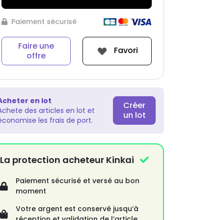
Paiement sécurisé
Faire une
Favori
offre
Acheter en lot
Créer
Achete des articles en lot et
un lot
économise les frais de port.
La protection acheteur Kinkai
Paiement sécurisé et versé au bon
moment
Votre argent est conservé jusqu’à
réception et validation de l’article