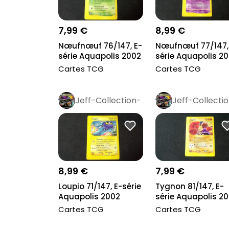
7,99 €
8,99 €
Nœufnœuf 76/147, E-
Nœufnœuf 77/147,
série Aquapolis 2002
série Aquapolis 2
Cartes TCG
Cartes TCG
Jeff-Collection-
Jeff-Collecti
Rétro
Pro
Rétro
Pro
8,99 €
7,99 €
Loupio 71/147, E-série
Tygnon 81/147, E-
Aquapolis 2002
série Aquapolis 2
Cartes TCG
Cartes TCG