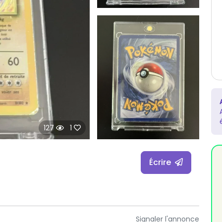
127
1
Écrire
Signaler l'annonce