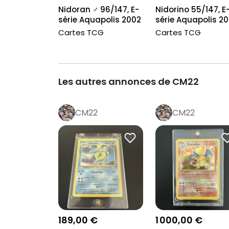
Nidoran ♂ 96/147, E-
Nidorino 55/147, E
série Aquapolis 2002
série Aquapolis 2
Cartes TCG
Cartes TCG
Les autres annonces de CM22
CM22
CM22
189,00 €
1 000,00 €