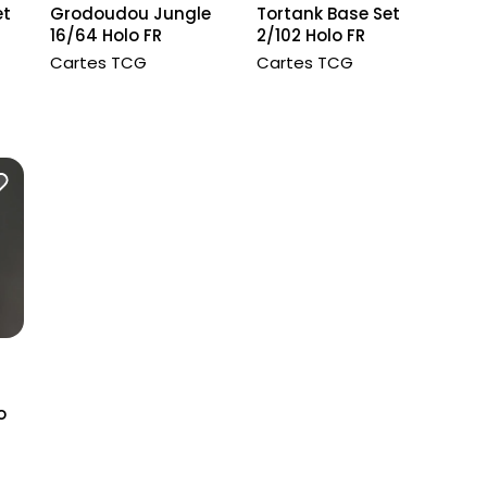
et
Grodoudou Jungle
Tortank Base Set
16/64 Holo FR
2/102 Holo FR
Cartes TCG
Cartes TCG
o