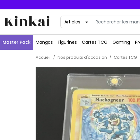
Kinkai
Master Pack
Mangas
Figurines
Cartes TCG
Gaming
Pr
Accueil
Nos produits d'occasion
Cartes TCG