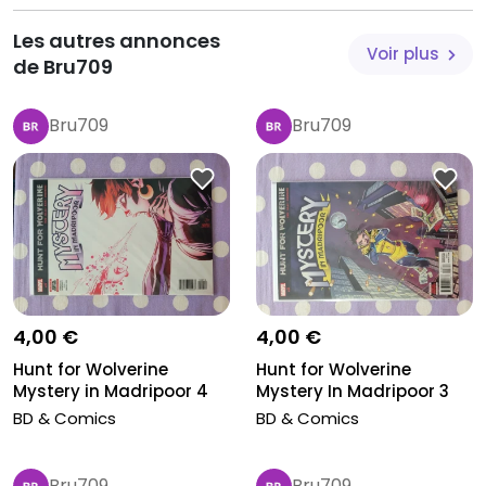
Les autres annonces
Voir plus
de Bru709
Bru709
Bru709
4,00 €
4,00 €
Hunt for Wolverine
Hunt for Wolverine
Mystery in Madripoor 4
Mystery In Madripoor 3
BD & Comics
BD & Comics
Bru709
Bru709