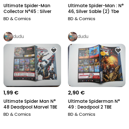
Ultimate Spider-Man : N°
Ultimate Spider-Man
46, Silver Sable (2) Tbe
Collector N°45 : Silver
Sable...
BD & Comics
BD & Comics
dudu
dudu
1,99 €
2,90 €
Ultimate Spider Man N°
Ultimate Spiderman N°
48 Deadpool Marvel TBE
49 : Deadpool 2 TBE
BD & Comics
BD & Comics