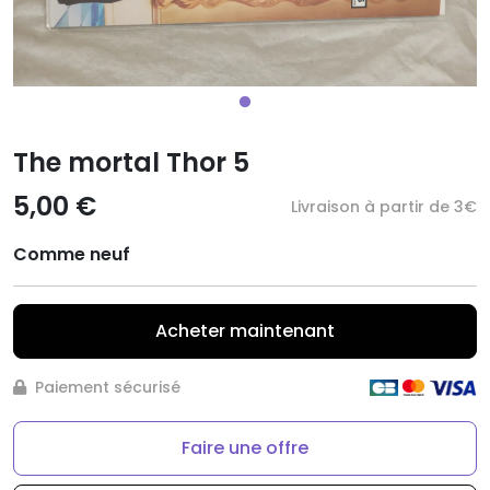
The mortal Thor 5
5,00 €
Livraison à partir de 3€
Comme neuf
Acheter maintenant
Paiement sécurisé
Faire une offre