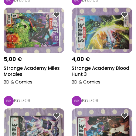
5,00 €
4,00 €
Strange Academy Miles
Strange Academy Blood
Morales
Hunt 3
BD & Comics
BD & Comics
Bru709
Bru709