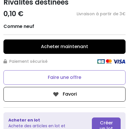
Rivalités destinées
0,10 €
Livraison à partir de 3€
Comme neuf
Acheter maintenant
Paiement sécurisé
Faire une offre
Favori
Acheter en lot
Créer
Achete des articles en lot et
un lot