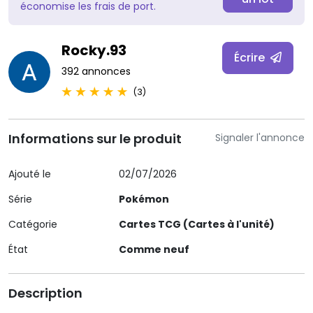
économise les frais de port.
Rocky.93
Écrire
392 annonces
(3)
Informations sur le produit
Signaler l'annonce
Ajouté le
02/07/2026
Série
Pokémon
Catégorie
Cartes TCG (Cartes à l'unité)
État
Comme neuf
Description