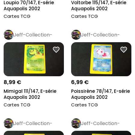
Loupio 70/147, E-série
Voltorbe 115/147, E-série
Aquapolis 2002
Aquapolis 2002
Cartes TCG
Cartes TCG
Jeff-Collection-
Jeff-Collection-
Rétro
Pro
Rétro
Pro
8,99 €
6,99 €
Mimigal 111/147, E-série
Poissirène 78/147, E-série
Aquapolis 2002
Aquapolis 2002
Cartes TCG
Cartes TCG
Jeff-Collection-
Jeff-Collection-
Rétro
Pro
Rétro
Pro