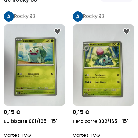
Rocky.93
Rocky.93
0,15 €
0,15 €
Bulbizarre 001/165 - 151
Herbizarre 002/165 - 151
Cartes TCG
Cartes TCG