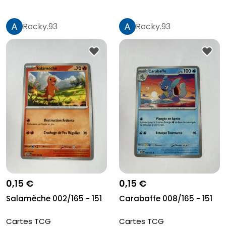
Rocky.93
Rocky.93
0,15 €
0,15 €
Salamèche 002/165 - 151
Carabaffe 008/165 - 151
Cartes TCG
Cartes TCG