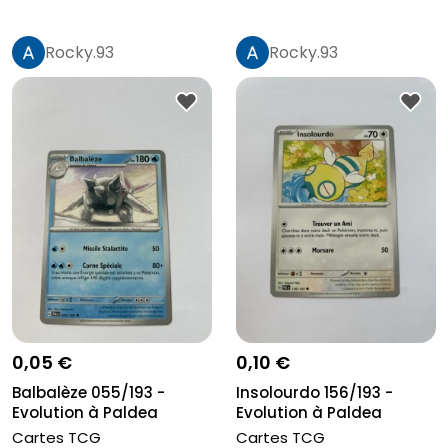
Rocky.93
Rocky.93
0,05 €
0,10 €
Balbalèze 055/193 -
Insolourdo 156/193 -
Evolution à Paldea
Evolution à Paldea
Cartes TCG
Cartes TCG