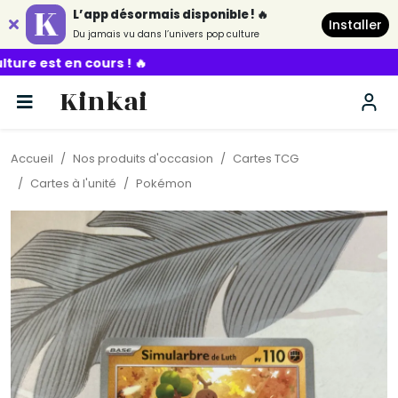
L’app désormais disponible ! 🔥
Installer
Du jamais vu dans l’univers pop culture
urs ! 🔥
Kinkai
Accueil
Nos produits d'occasion
Cartes TCG
Cartes à l'unité
Pokémon