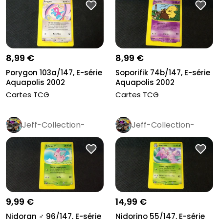
8,99 €
8,99 €
Porygon 103a/147, E-série
Soporifik 74b/147, E-série
Aquapolis 2002
Aquapolis 2002
Cartes TCG
Cartes TCG
Jeff-Collection-
Jeff-Collection-
Rétro
Pro
Rétro
Pro
9,99 €
14,99 €
Nidoran ♂ 96/147, E-série
Nidorino 55/147, E-série