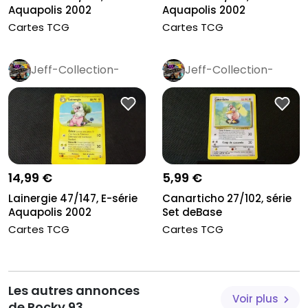
Aquapolis 2002
Aquapolis 2002
Cartes TCG
Cartes TCG
Jeff-Collection-
Jeff-Collection-
Rétro
Pro
Rétro
Pro
14,99 €
5,99 €
Lainergie 47/147, E-série
Canarticho 27/102, série
Aquapolis 2002
Set deBase
Cartes TCG
Cartes TCG
Les autres annonces
Voir plus
de Rocky.93