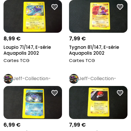
Rétro
Pro
Rétro
Pro
8,99 €
7,99 €
Loupio 71/147, E-série
Tygnon 81/147, E-série
Aquapolis 2002
Aquapolis 2002
Cartes TCG
Cartes TCG
Jeff-Collection-
Jeff-Collection-
Rétro
Pro
Rétro
Pro
6,99 €
7,99 €