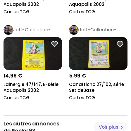
Aquapolis 2002
Aquapolis 2002
Cartes TCG
Cartes TCG
Jeff-Collection-
Jeff-Collection-
Rétro
Pro
Rétro
Pro
14,99 €
5,99 €
Lainergie 47/147, E-série
Canarticho 27/102, série
Aquapolis 2002
Set deBase
Cartes TCG
Cartes TCG
Les autres annonces
Voir plus
de Rocky.93