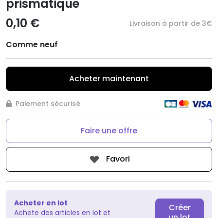
prismatique
0,10 €
Livraison à partir de 3€
Comme neuf
Acheter maintenant
Paiement sécurisé
Faire une offre
Favori
Acheter en lot
Créer
Achete des articles en lot et
un lot