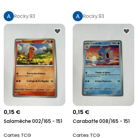
Rocky.93
Rocky.93
0,15 €
0,15 €
Salamèche 002/165 - 151
Carabaffe 008/165 - 151
Cartes TCG
Cartes TCG