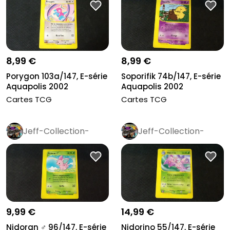
8,99 €
8,99 €
Porygon 103a/147, E-série
Soporifik 74b/147, E-série
Aquapolis 2002
Aquapolis 2002
Cartes TCG
Cartes TCG
Jeff-Collection-
Jeff-Collection-
Rétro
Pro
Rétro
Pro
9,99 €
14,99 €
Nidoran ♂ 96/147, E-série
Nidorino 55/147, E-série