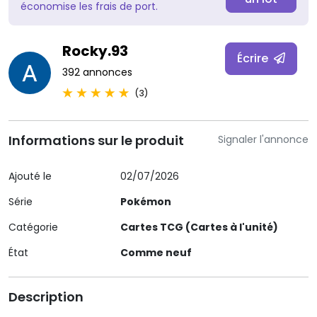
économise les frais de port.
Rocky.93
Écrire
392 annonces
(3)
Informations sur le produit
Signaler l'annonce
Ajouté le
02/07/2026
Série
Pokémon
Catégorie
Cartes TCG (Cartes à l'unité)
État
Comme neuf
Description