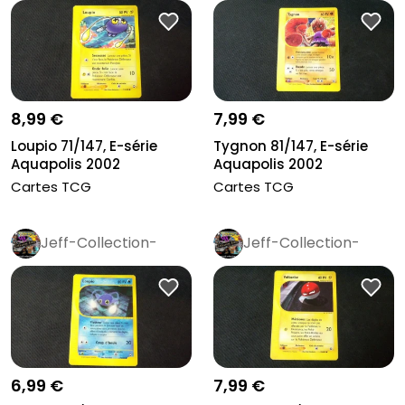
Rétro
Pro
Rétro
Pro
8,99 €
7,99 €
Loupio 71/147, E-série
Tygnon 81/147, E-série
Aquapolis 2002
Aquapolis 2002
Cartes TCG
Cartes TCG
Jeff-Collection-
Jeff-Collection-
Rétro
Pro
Rétro
Pro
6,99 €
7,99 €