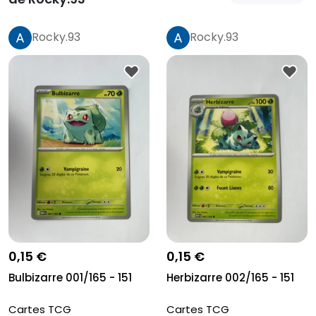
Rocky.93
Rocky.93
0,15 €
0,15 €
Bulbizarre 001/165 - 151
Herbizarre 002/165 - 151
Cartes TCG
Cartes TCG