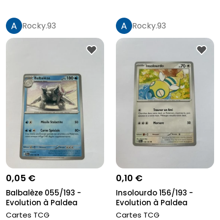
Rocky.93
Rocky.93
0,05 €
0,10 €
Balbalèze 055/193 -
Insolourdo 156/193 -
Evolution à Paldea
Evolution à Paldea
Cartes TCG
Cartes TCG