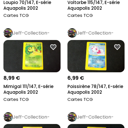
Loupio 70/147, E-série
Voltorbe 115/147, E-série
Aquapolis 2002
Aquapolis 2002
Cartes TCG
Cartes TCG
Jeff-Collection-
Jeff-Collection-
Rétro
Pro
Rétro
Pro
8,99 €
6,99 €
Mimigal 111/147, E-série
Poissirène 78/147, E-série
Aquapolis 2002
Aquapolis 2002
Cartes TCG
Cartes TCG
Jeff-Collection-
Jeff-Collection-
Rétro
Pro
Rétro
Pro