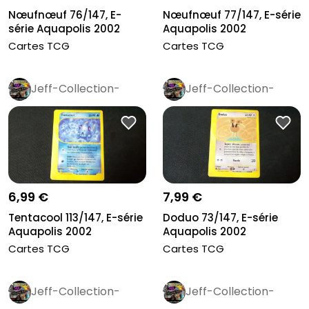
Nœufnœuf 76/147, E-
Nœufnœuf 77/147, E-série
série Aquapolis 2002
Aquapolis 2002
Cartes TCG
Cartes TCG
Jeff-Collection-
Jeff-Collection-
Rétro
Pro
Rétro
Pro
6,99 €
7,99 €
Tentacool 113/147, E-série
Doduo 73/147, E-série
Aquapolis 2002
Aquapolis 2002
Cartes TCG
Cartes TCG
Jeff-Collection-
Jeff-Collection-