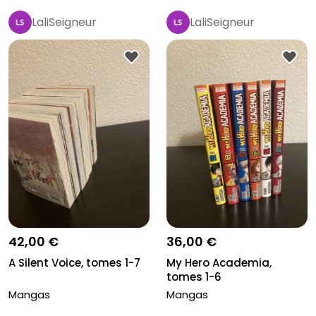
LaliSeigneur
LaliSeigneur
42,00 €
36,00 €
A Silent Voice, tomes 1-7
My Hero Academia,
tomes 1-6
Mangas
Mangas