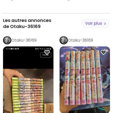
Les autres annonces
Voir plus
de Otaku-36169
Otaku-36169
Otaku-36169