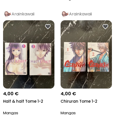
Arainkawaii
Arainkawaii
4,00 €
4,00 €
Half & half Tome 1-2
Chiruran Tome 1-2
Mangas
Mangas