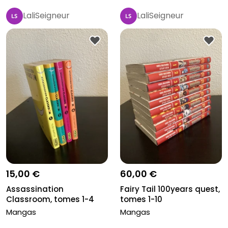
LaliSeigneur
LaliSeigneur
15,00 €
60,00 €
Assassination
Fairy Tail 100years quest,
Classroom, tomes 1-4
tomes 1-10
Mangas
Mangas