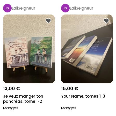
LaliSeigneur
LaliSeigneur
13,00 €
15,00 €
Je veux manger ton
Your Name, tomes 1-3
pancréas, tome 1-2
Mangas
Mangas