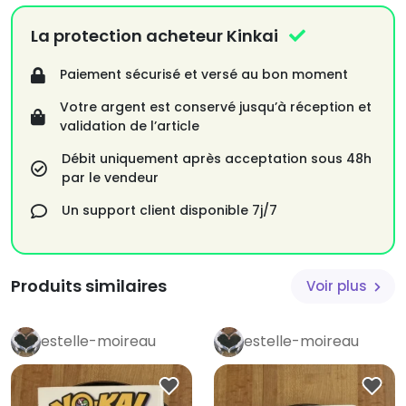
La protection acheteur Kinkai
Paiement sécurisé et versé au bon moment
Votre argent est conservé jusqu’à réception et
validation de l’article
Débit uniquement après acceptation sous 48h
par le vendeur
Un support client disponible 7j/7
Produits similaires
Voir plus
estelle-moireau
estelle-moireau