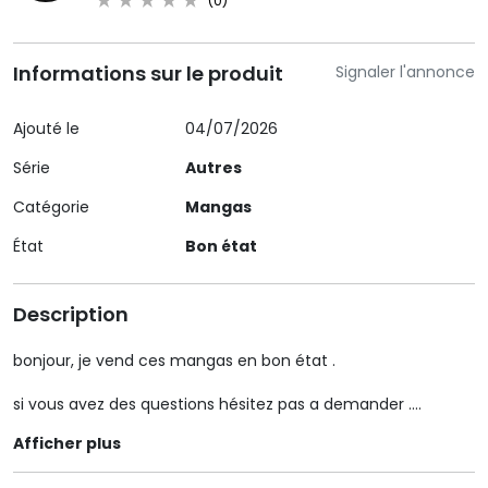
(0)
Informations sur le produit
Signaler l'annonce
Ajouté le
04/07/2026
Série
Autres
Catégorie
Mangas
État
Bon état
Description
bonjour, je vend ces mangas en bon état .
si vous avez des questions hésitez pas a demander .
j ai pleins d'autres série de manga a mettre en vente
Afficher plus