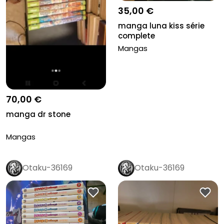
35,00 €
manga luna kiss série
complete
Mangas
70,00 €
manga dr stone
Mangas
Otaku-36169
Otaku-36169