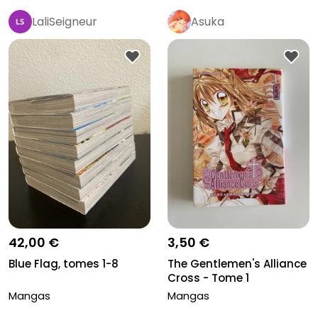
LaliSeigneur
Asuka
42,00 €
3,50 €
Blue Flag, tomes 1-8
The Gentlemen's Alliance
Cross - Tome 1
Mangas
Mangas