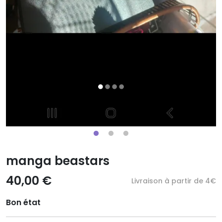
manga beastars
40,00 €
Livraison à partir de 4€
Bon état