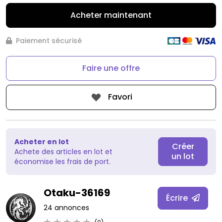
Acheter maintenant
Paiement sécurisé
Faire une offre
Favori
Acheter en lot
Créer
Achete des articles en lot et
un lot
économise les frais de port.
Otaku-36169
Écrire
24 annonces