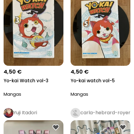
4,50 €
4,50 €
Yo-kai Watch vol-3
Yo-kai watch vol-5
Mangas
Mangas
Yuji Itadori
carla-hebrard-royer