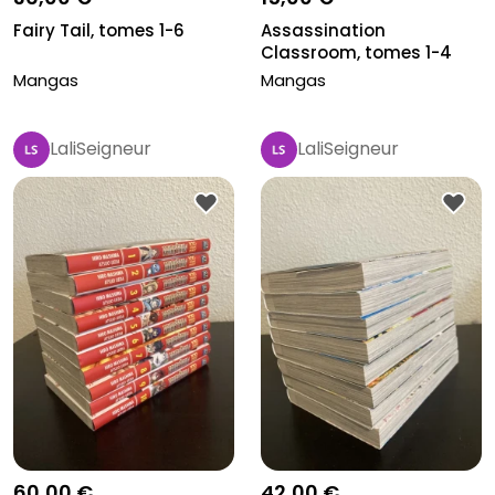
Fairy Tail, tomes 1-6
Assassination
Classroom, tomes 1-4
Mangas
Mangas
LaliSeigneur
LaliSeigneur
60,00 €
42,00 €