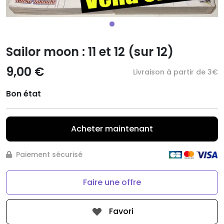
Sailor moon : 11 et 12 (sur 12)
9,00 €
Livraison à partir de 3€
Bon état
Acheter maintenant
Paiement sécurisé
Faire une offre
Favori