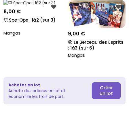
8,00 €
💥 Spe-Ope : 1à2 (sur 3)
Mangas
9,00 €
😨 Le Berceau des Esprits
: 1à3 (sur 6)
Mangas
Acheter en lot
Créer
Achete des articles en lot et
un lot
économise les frais de port.