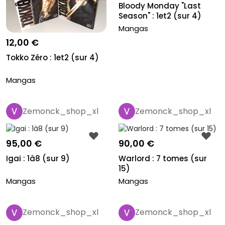
Bloody Monday "Last
Season" : 1et2 (sur 4)
Mangas
12,00 €
Tokko Zéro : 1et2 (sur 4)
Mangas
Zemonck_shop_xl
Zemonck_shop_xl
95,00 €
90,00 €
Igai : 1à8 (sur 9)
Warlord : 7 tomes (sur
15)
Mangas
Mangas
Zemonck_shop_xl
Zemonck_shop_xl