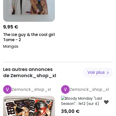
9,95 €
The ice guy & the cool girl
Tome - 2
Mangas
Les autres annonces
Voir plus
de Zemonck_shop_xl
Zemonck_shop_xl
Zemonck_shop_xl
35,00 €