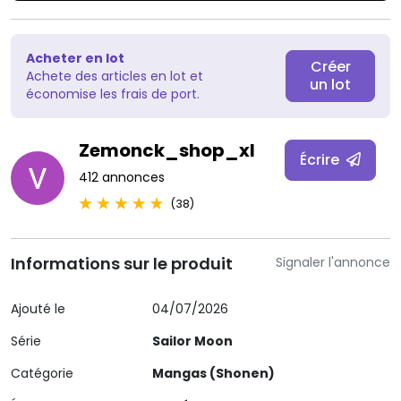
Acheter en lot
Créer
Achete des articles en lot et
un lot
économise les frais de port.
Zemonck_shop_xl
Écrire
412 annonces
(38)
Informations sur le produit
Signaler l'annonce
Ajouté le
04/07/2026
Série
Sailor Moon
Catégorie
Mangas (Shonen)