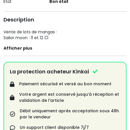
État
Bon état
Description
Vente de lots de mangas :
Sailor moon : 11 et 12 💥
Afficher plus
La protection acheteur Kinkai
Paiement sécurisé et versé au bon moment
Votre argent est conservé jusqu’à réception et
validation de l’article
Débit uniquement après acceptation sous 48h
par le vendeur
Un support client disponible 7j/7