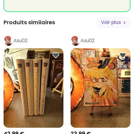
Produits similaires
Voir plus
Asu02
Asu02
42,99 €
23,99 €