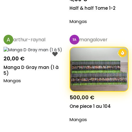
Half & half Tome 1-2
Mangas
arthur-raynal
mangalover
20,00 €
Manga D Gray man (1 à
5)
Mangas
500,00 €
One piece 1 au 104
Mangas