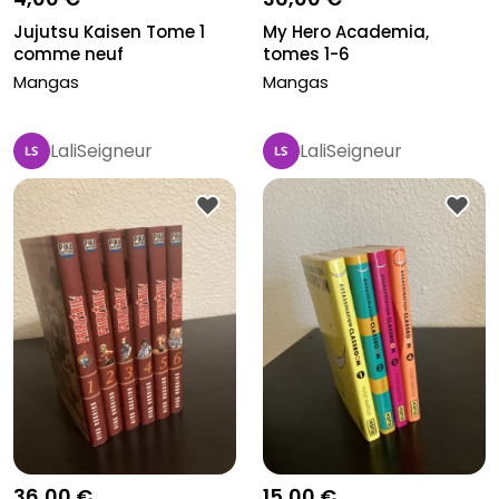
Jujutsu Kaisen Tome 1
My Hero Academia,
comme neuf
tomes 1-6
Mangas
Mangas
LaliSeigneur
LaliSeigneur
36,00 €
15,00 €