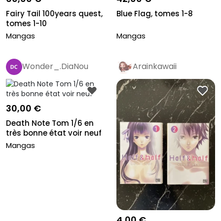
Fairy Tail 100years quest,
Blue Flag, tomes 1-8
tomes 1-10
Mangas
Mangas
Wonder_.DiaNou
Arainkawaii
30,00 €
Death Note Tom 1/6 en
très bonne état voir neuf
Mangas
4,00 €