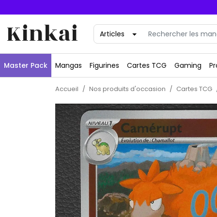
Kinkai
Master Pack
Mangas
Figurines
Cartes TCG
Gaming
Pr
Accueil
Nos produits d'occasion
Cartes TCG