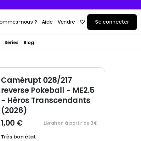
Se connecter
sommes-nous ?
Aide
Vendre
Séries
Blog
Camérupt 028/217
reverse Pokeball - ME2.5
- Héros Transcendants
(2026)
1,00 €
Livraison à partir de 3€
Très bon état