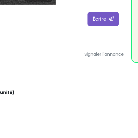
Écrire
Signaler l'annonce
'unité)