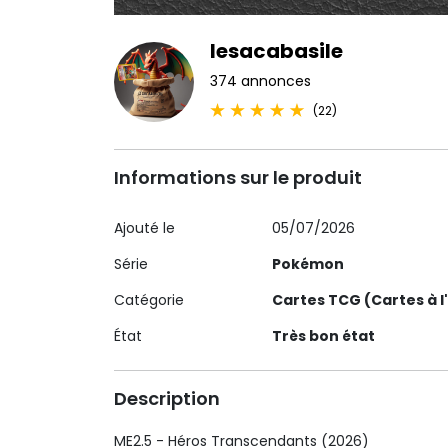
lesacabasile
374 annonces
(22)
Informations sur le produit
Ajouté le
05/07/2026
Série
Pokémon
Catégorie
Cartes TCG (Cartes à l
État
Très bon état
Description
ME2.5 - Héros Transcendants (2026)