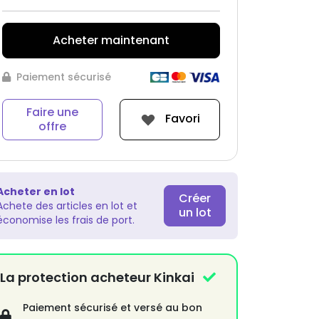
Acheter maintenant
Paiement sécurisé
Faire une
Favori
offre
Acheter en lot
Créer
Achete des articles en lot et
un lot
économise les frais de port.
La protection acheteur Kinkai
Paiement sécurisé et versé au bon