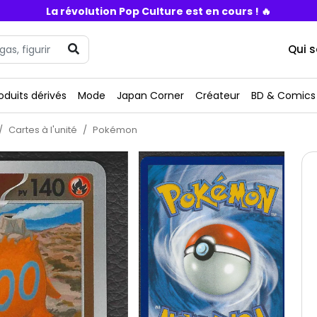
La révolution Pop Culture est en cours ! 🔥
Qui 
oduits dérivés
Mode
Japan Corner
Créateur
BD & Comics
Cartes à l'unité
Pokémon